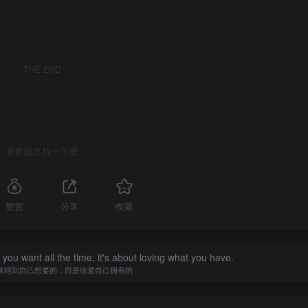
THE END
喜欢就支持一下吧
赞赏
分享
收藏
you want all the time, it's about loving what you have.
味得到自己想要的，而是珍爱自己拥有的