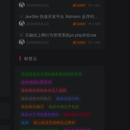
1181
2026年8月4日
9999
JeeSite 快速开发平台 Xstream 反序列化RCE
5
1180
2026年8月4日
9999
天融信上网行为管理系统pc.php存在xss
6
1164
2026年8月4日
9999
标签云
龙浏览器未引用的服务路径特权升级
齿轮地理位置查询
鼠标鼠标按钮命令注入远程
鼠标远程代码执行
鼠标远程代码
鼠标路径遍历
鼠标本地文件包含
鼠标未引用的服务路径
鼠标事件状态栏
鼠标
默认错误页面跨站点脚本