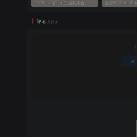
2025 hw 有poc的漏洞集合
评论
抢沙发