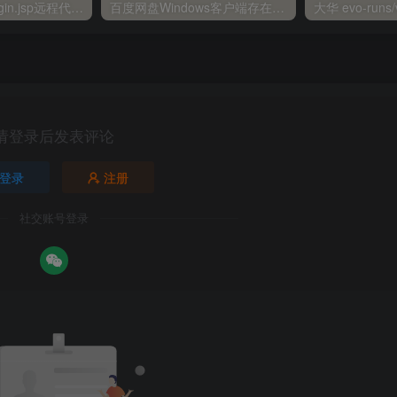
金蝶EAS autoLogin.jsp远程代码执行
百度网盘Windows客户端存在远程命令执行
请登录后发表评论
登录
注册
社交账号登录