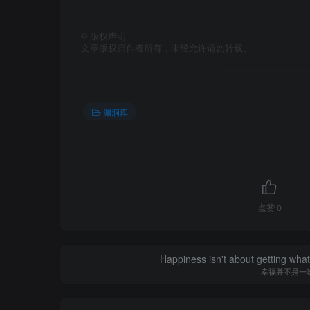
©
版权声明
文章版权归作者所有，未经允许请勿转载。
漏洞库
点赞
0
Happiness isn't about getting what 
幸福并不是一