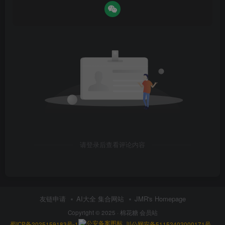
请登录后查看评论内容
友链申请
AI大全 集合网站
JMR's Homepage
Copyright © 2025 ·
棉花糖 会员站
蜀ICP备2025159183号-1
川公网安备51152402000171号