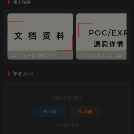
相关推荐
2025 hw 有poc的漏洞集合
评论
抢沙发
请登录后发表评论
登录
注册
社交账号登录