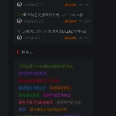
1169
2026年8月2日
9999
HCM信息同步管理系统upload.aspx存在任意文件上传
5
1166
2026年8月2日
9999
天融信上网行为管理系统pc.php存在xss
6
1151
2026年8月4日
9999
标签云
龙浏览器未引用的服务路径特权升级
齿轮地理位置查询
鼠标鼠标按钮命令注入远程
鼠标远程代码执行
鼠标远程代码
鼠标路径遍历
鼠标本地文件包含
鼠标未引用的服务路径
鼠标事件状态栏
鼠标
默认错误页面跨站点脚本