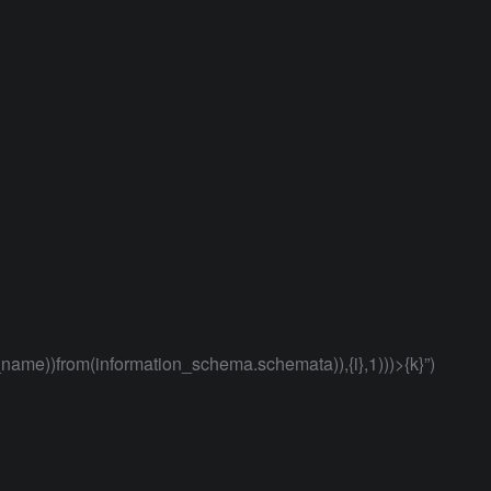
name))from(information_schema.schemata)),{i},1)))>{k}”)