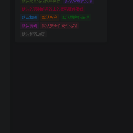
默认配置远程代码执行
默认管理员凭据
默认的调制解调器上的密码硬件远程
默认权限
默认权利
默认弱密码编码
默认密码
默认安全性硬件远程
默认和弱加密