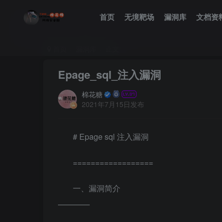
首页
无境靶场
漏洞库
文档资
首页
漏洞库
正文
Epage_sql_注入漏洞
棉花糖
2021年7月15日发布
# Epage sql 注入漏洞
==================
一、漏洞简介
————