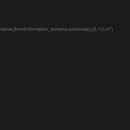
name))from(information_schema.schemata)),{i},1)))>0″)