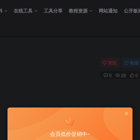
料
在线工具
工具分享
教程资源
网站通知
公开板
关注
私信
0
28
0
会员低价促销中~