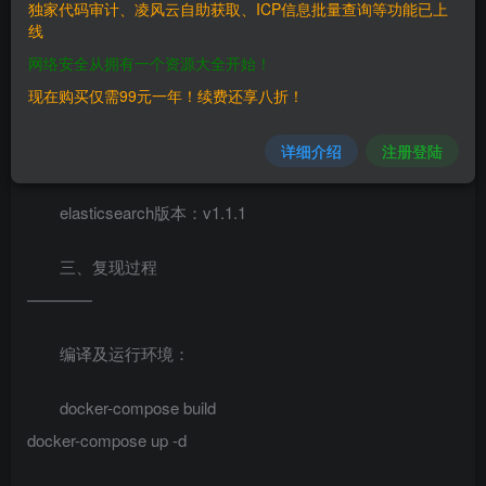
老版本ElasticSearch支持传入动态脚本（MVEL）来执
独家代码审计、凌风云自助获取、ICP信息批量查询等功能已上
线
行一些复杂的操作，而MVEL可执行Java代码，而且没有沙
网络安全从拥有一个资源大全开始！
盒，所以我们可以直接执行任意代码。
现在购买仅需99元一年！续费还享八折！
二、漏洞影响
详细介绍
注册登陆
————
elasticsearch版本：v1.1.1
三、复现过程
————
编译及运行环境：
docker-compose build
docker-compose up -d