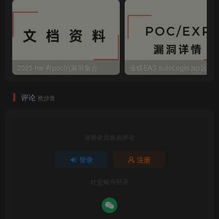
2025 hw 有poc的漏洞集合
评论
抢沙发
请登录后发表评论
登录
注册
社交账号登录