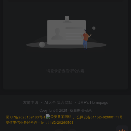
请登录后查看评论内容
友链申请
AI大全 集合网站
JMR's Homepage
Copyright © 2025 ·
棉花糖 会员站
蜀ICP备2025159183号-1
川公网安备51152402000171号
增值电信业务经营许可证：川B2-20260508