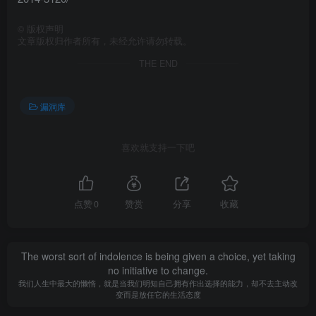
©
版权声明
文章版权归作者所有，未经允许请勿转载。
THE END
漏洞库
喜欢就支持一下吧
点赞
0
赞赏
分享
收藏
The worst sort of indolence is being given a choice, yet taking
no initiative to change.
我们人生中最大的懒惰，就是当我们明知自己拥有作出选择的能力，却不去主动改
变而是放任它的生活态度