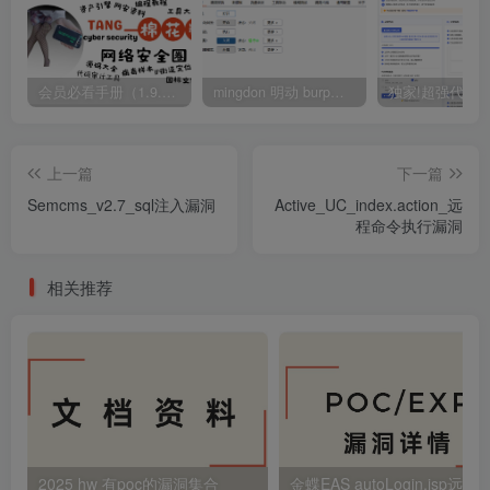
会员必看手册（1.9.0版本 26.4.5更新）
mingdon 明动 burp插件0.2.6版本 本地时间校验去除版
上一篇
下一篇
Semcms_v2.7_sql注入漏洞
Active_UC_index.action_远
程命令执行漏洞
相关推荐
2025 hw 有poc的漏洞集合