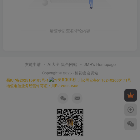
请登录后查看评论内容
友链申请
AI大全 集合网站
JMR's Homepage
Copyright © 2025 ·
棉花糖 会员站
蜀ICP备2025159183号-1
川公网安备51152402000171号
增值电信业务经营许可证：川B2-20260508