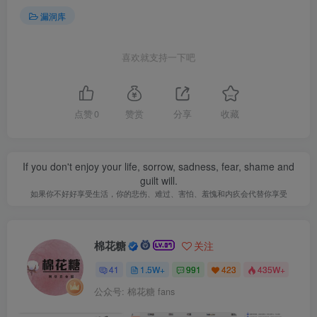
漏洞库
喜欢就支持一下吧
点赞
0
赞赏
分享
收藏
If you don't enjoy your life, sorrow, sadness, fear, shame and
guilt will.
如果你不好好享受生活，你的悲伤、难过、害怕、羞愧和内疚会代替你享受
棉花糖
关注
41
1.5W+
991
423
435W+
公众号: 棉花糖 fans