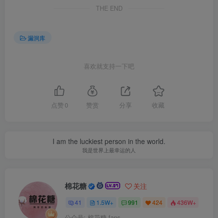
THE END
漏洞库
喜欢就支持一下吧
点赞
0
赞赏
分享
收藏
I am the luckiest person in the world.
我是世界上最幸运的人
棉花糖
关注
41
1.5W+
991
424
436W+
公众号: 棉花糖 fans