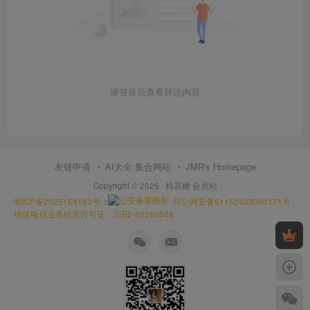
请登录后查看评论内容
友链申请
AI大全 集合网站
JMR's Homepage
Copyright © 2025 ·
棉花糖 会员站
蜀ICP备2025159183号-1
川公网安备51152402000171号
增值电信业务经营许可证：川B2-20260508