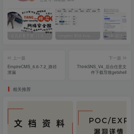
会员必看手册（1.9.0版本 26.4.5更新）
mingdon 明动 burp插件0.2.6版本 本地时间校验去除版
上一篇
下一篇
EmpireCMS_6.6-7.2_路径
ThinkSNS_V4_后台任意文
泄漏
件下载导致getshell
相关推荐