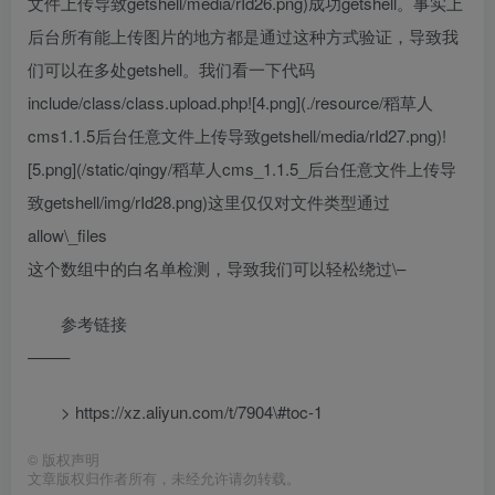
文件上传导致getshell/media/rId26.png)成功getshell。事实上
后台所有能上传图片的地方都是通过这种方式验证，导致我
们可以在多处getshell。我们看一下代码
include/class/class.upload.php![4.png](./resource/稻草人
cms1.1.5后台任意文件上传导致getshell/media/rId27.png)!
[5.png](/static/qingy/稻草人cms_1.1.5_后台任意文件上传导
致getshell/img/rId28.png)这里仅仅对文件类型通过
allow\_files
这个数组中的白名单检测，导致我们可以轻松绕过\–
参考链接
——–
> https://xz.aliyun.com/t/7904\#toc-1
©
版权声明
文章版权归作者所有，未经允许请勿转载。