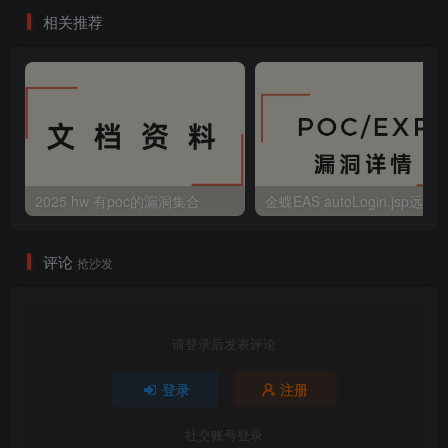
相关推荐
2025 hw 有poc的漏洞集合
评论
抢沙发
请登录后发表评论
登录
注册
社交账号登录