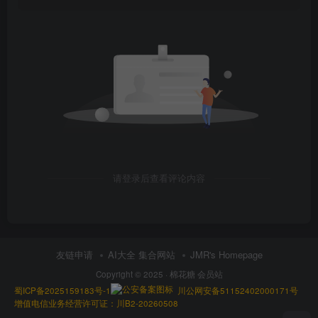
请登录后查看评论内容
友链申请
AI大全 集合网站
JMR's Homepage
Copyright © 2025 ·
棉花糖 会员站
蜀ICP备2025159183号-1
川公网安备51152402000171号
增值电信业务经营许可证：川B2-20260508