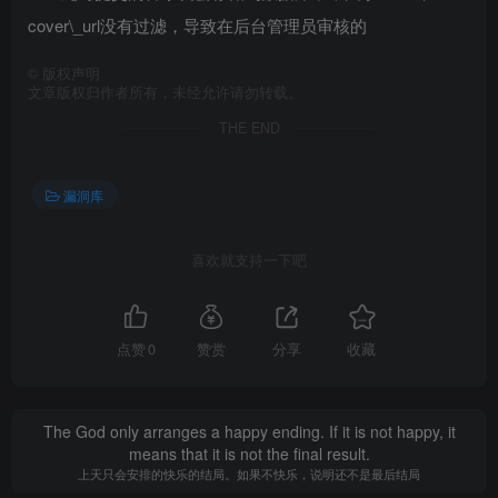
cover\_url没有过滤，导致在后台管理员审核的
©
版权声明
文章版权归作者所有，未经允许请勿转载。
THE END
漏洞库
喜欢就支持一下吧
点赞
0
赞赏
分享
收藏
The God only arranges a happy ending. If it is not happy, it
means that it is not the final result.
上天只会安排的快乐的结局。如果不快乐，说明还不是最后结局