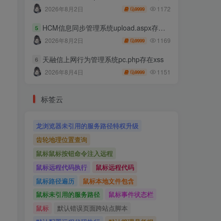
1172
2026年8月2日
9999
HCM信息同步管理系统upload.aspx存在任意文件上传
5
1169
2026年8月2日
9999
天融信上网行为管理系统pc.php存在xss
6
1151
2026年8月4日
9999
标签云
龙浏览器未引用的服务路径特权升级
齿轮地理位置查询
鼠标鼠标按钮命令注入远程
鼠标远程代码执行
鼠标远程代码
鼠标路径遍历
鼠标本地文件包含
鼠标未引用的服务路径
鼠标事件状态栏
鼠标
默认错误页面跨站点脚本