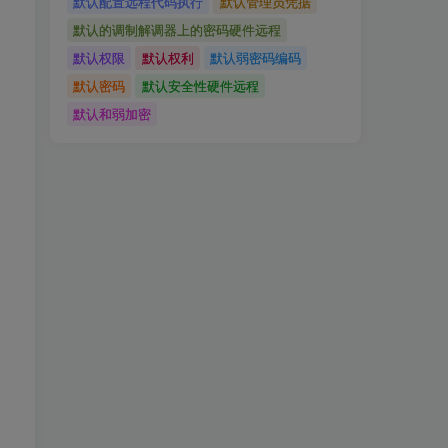
默认配置远程代码执行
默认管理员凭据
默认的调制解调器上的密码硬件远程
默认权限
默认权利
默认弱密码编码
默认密码
默认安全性硬件远程
默认和弱加密