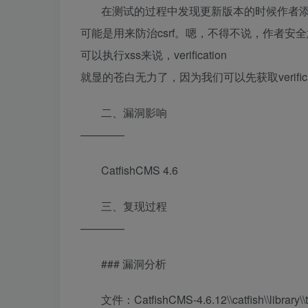
在测试的过程中发现更新版本的时候作者添加一个参
可能是用来防治csrf。嗯，不得不说，作者安
可以执行xss来说，verification
就显的苍白无力了，因为我们可以先获取verificat
二、漏洞影响
————
CatfishCMS 4.6
三、复现过程
————
### 漏洞分析
文件：CatfishCMS-4.6.12\\catfish\\library\\