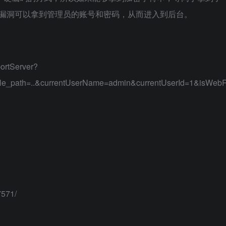
读取漏洞可以拿到管理员的账号和密码，从而进入到后台。
ortServer?
file_path=..&currentUserName=admin&currentUserId=1&isWeb
7571/