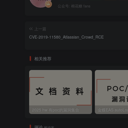
公众号: 棉花糖 fans
上一篇
CVE-2019-11580_Atlassian_Crowd_RCE
相关推荐
2025 hw 有poc的漏洞集合
评论
抢沙发