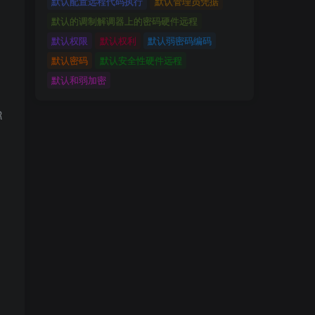
默认配置远程代码执行
默认管理员凭据
默认的调制解调器上的密码硬件远程
默认权限
默认权利
默认弱密码编码
默认密码
默认安全性硬件远程
默认和弱加密
R