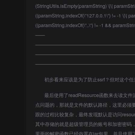
(StringUtils.isEmpty(paramString) \|\| paramStrin
((paramString.indexOf(\”127.0.0.1\”) != -1 \|\| pa
((paramString.indexOf(\”..\”) != -1 && paramString.s
——
————————————————————
————————————————————
————————————————————
初步看来应该是为了防止ssrf？但对这个
最后使用了readResource函数来去
点问题的，那就是文件的默认路径，这里必须要跟
跟的过程比较复杂，最终发现默认是访问resource
其中存储的就是超级管理员的账号和加密密码
里面的解密函数已经内置在jar包里，并且使