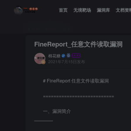
首页
无境靶场
漏洞库
文档资
首页
漏洞库
正文
FineReport_任意文件读取漏洞
棉花糖
2021年7月15日发布
# FineReport 任意文件读取漏洞
===========================
一、漏洞简介
————