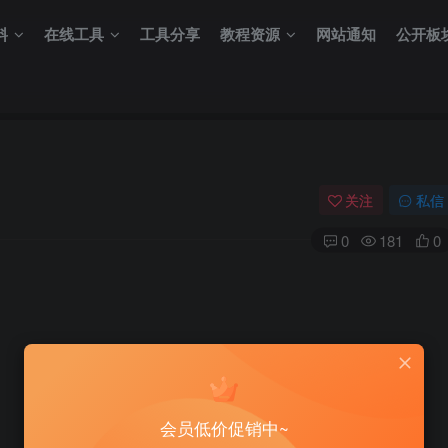
料
在线工具
工具分享
教程资源
网站通知
公开板
关注
私信
0
181
0
会员低价促销中~