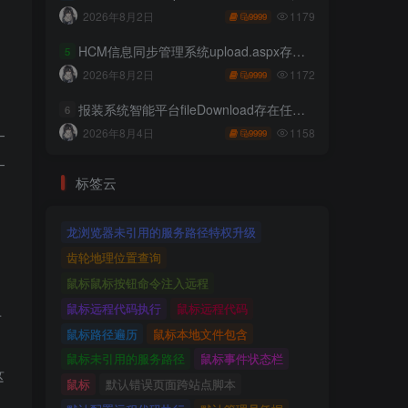
?
1179
2026年8月2日
9999
HCM信息同步管理系统upload.aspx存在任意文件上传
5
1172
2026年8月2日
9999
报装系统智能平台fileDownload存在任意文件读取
6
—
1158
2026年8月4日
9999
—
标签云
龙浏览器未引用的服务路径特权升级
齿轮地理位置查询
鼠标鼠标按钮命令注入远程
鼠标远程代码执行
鼠标远程代码
于
鼠标路径遍历
鼠标本地文件包含
鼠标未引用的服务路径
鼠标事件状态栏
这
鼠标
默认错误页面跨站点脚本