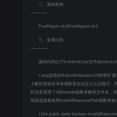
二、漏洞影响
————
FineReport v8.0FineReport v9.0
三、复现过程
————
漏洞代码位于fr-chart-8.0.jar文件的com.fr.char
1.png这里由ActionNoSession
上帆软报表在具体函数里会自定义认证模式，所以这
时这里使用了cjkDecode函数来解密文件
续跟进接着使用invalidResourcePath函
1234 public static boolean invalidResource