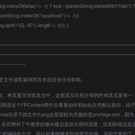
g.indexOf(false) != -1) ? true : (paramString.startsWith(\”http\”) 
ramString.indexOf(\”localhost\”) != -1)) :
plit(\”\\Q..\\E\”).length \> 3))); }
————————————————————————————
————————————————————————————
——————
任意文件读取漏洞而言依旧没有任何影响。
读文件流，将其显示浏览器当中，这里其实在初步审的时候其实是有一
进这个FRContext类中去看看如何初始化文件默认路径，由
s目录下的文件3.png这里面较为关键的是privilege.xml，因为
，在官网补丁中推荐的修补建议是加大密码强度，但实际情况是
用了硬编码的方式，所以如果能够拿到加密字符串，等同于拿到了