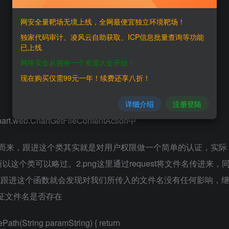
网安全量靶场无境上线，全网最便宜独立环境靶场！
独家代码审计、凌风云自助获取、ICP信息批量查询等功能
已上线
网络安全从拥有一个资源大全开始！
现在购买仅需99元一年！续费还享八折！
详细介绍
注册登陆
t.web.ChartGetFileContentAction中
CMD类扩展而来，跟进这个类其实就是对用户权限做一个简单的认证，实际
个类可以略过。2.png这里通过request将文件名传进来，
名，但跟进这个函数就会发现对我们所传入的文件名没有任何影响，
数来验证文件名是否存在
Path(String paramString) { return