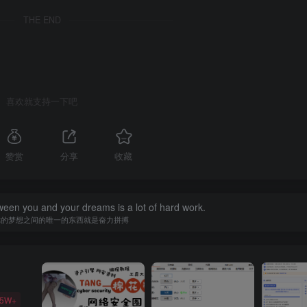
THE END
喜欢就支持一下吧
赞赏
分享
收藏
ween you and your dreams is a lot of hard work.
你的梦想之间的唯一的东西就是奋力拼搏
35W+