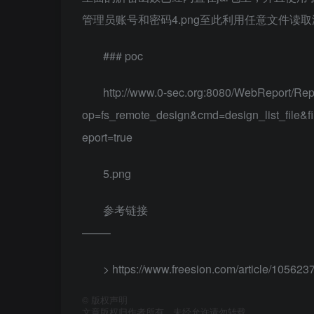
管理员账号和密码4.png至此利用任意文件
### poc
http://www.0-sec.org:8080/WebReport/Rep
op=fs_remote_design&cmd=design_list_file&
eport=true
5.png
参考链接
——–
> https://www.freesion.com/article/105623
©
版权声明
文章版权归作者所有，未经允许请勿转载。