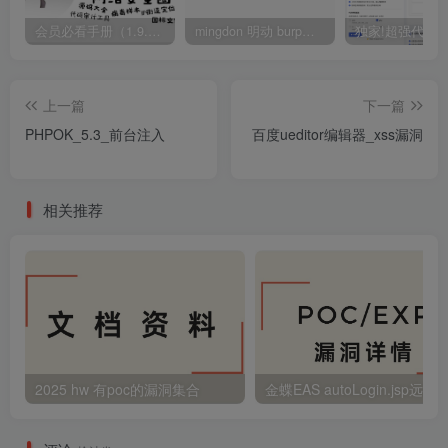
会员必看手册（1.9.0版本 26.4.5更新）
mingdon 明动 burp插件0.2.6版本 本地时间校验去除版
上一篇
下一篇
PHPOK_5.3_前台注入
百度ueditor编辑器_xss漏洞
相关推荐
2025 hw 有poc的漏洞集合