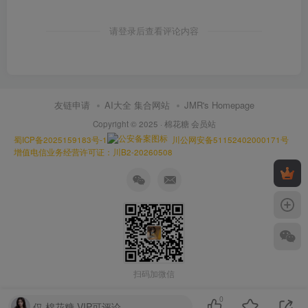
请登录后查看评论内容
友链申请
AI大全 集合网站
JMR's Homepage
Copyright © 2025 ·
棉花糖 会员站
蜀ICP备2025159183号-1
川公网安备51152402000171号
增值电信业务经营许可证：川B2-20260508
扫码加微信
0
仅 棉花糖 VIP可评论