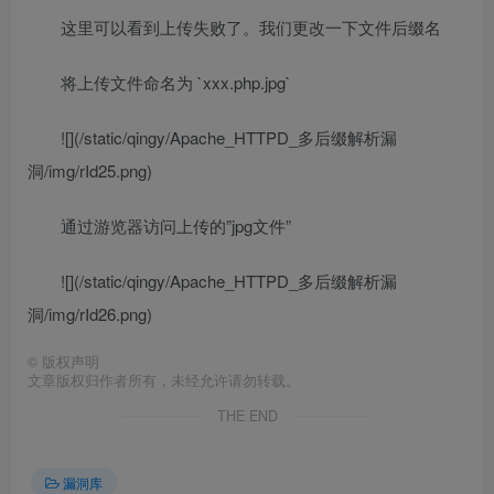
这里可以看到上传失败了。我们更改一下文件后缀名
将上传文件命名为 `xxx.php.jpg`
![](/static/qingy/Apache_HTTPD_多后缀解析漏
洞/img/rId25.png)
通过游览器访问上传的”jpg文件”
![](/static/qingy/Apache_HTTPD_多后缀解析漏
洞/img/rId26.png)
©
版权声明
文章版权归作者所有，未经允许请勿转载。
THE END
漏洞库