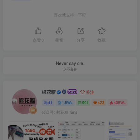
喜欢就支持一下吧
点赞
0
赞赏
分享
收藏
Never say die.
永不言弃
棉花糖
关注
41
1.5W+
991
423
435W+
公众号: 棉花糖 fans