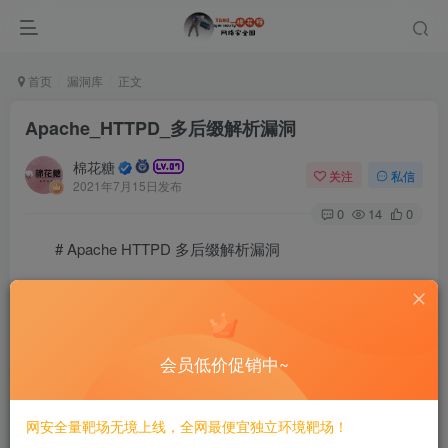
首页
漏洞库
正文
Apache_HTTPD_多后缀解析漏洞
棉花糖
关注
私信
2021年7月15日发布
0
14
0
# Apache HTTPD 多后缀解析漏洞
===========================
一、漏洞简介
会员低价促销中~
————
网安全量靶场无境上线，全网最便宜独立环境靶场！
Apache HTTPD