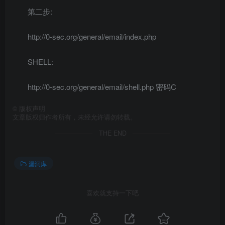
第二步:
http://0-sec.org/general/email/index.php
SHELL:
http://0-sec.org/general/email/shell.php 密码C
©
版权声明
文章版权归作者所有，未经允许请勿转载。
THE END
漏洞库
喜欢就支持一下吧