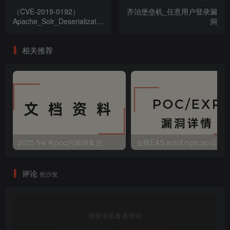
（CVE-2019-0192）
齐治堡垒机_任意用户登录漏
Apache_Solr_Deserialization_
洞
远程代码执行漏洞
相关推荐
2025 hw 有poc的漏洞集合
评论
抢沙发
请登录后发表评论