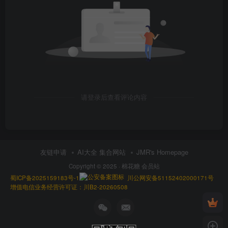
请登录后查看评论内容
友链申请
AI大全 集合网站
JMR's Homepage
Copyright © 2025 ·
棉花糖 会员站
蜀ICP备2025159183号-1
川公网安备51152402000171号
增值电信业务经营许可证：川B2-20260508