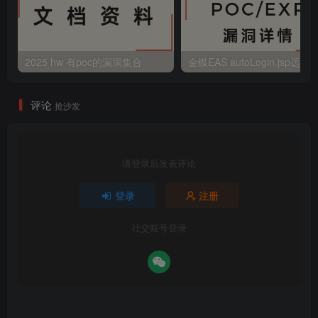
2025 hw 有poc的漏洞集合
评论
抢沙发
请登录后发表评论
登录
注册
社交账号登录