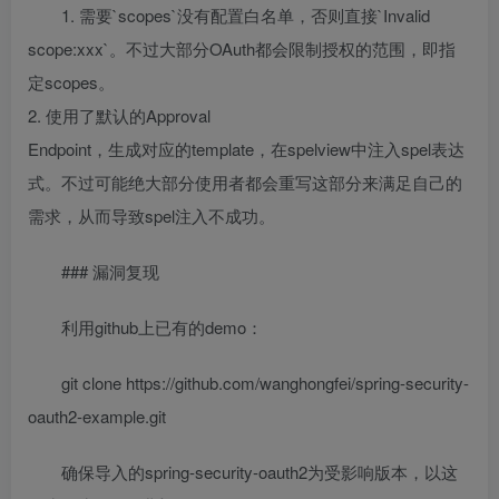
1. 需要`scopes`没有配置白名单，否则直接`Invalid
scope:xxx`。不过大部分OAuth都会限制授权的范围，即指
定scopes。
2. 使用了默认的Approval
Endpoint，生成对应的template，在spelview中注入spel表达
式。不过可能绝大部分使用者都会重写这部分来满足自己的
需求，从而导致spel注入不成功。
### 漏洞复现
利用github上已有的demo：
git clone https://github.com/wanghongfei/spring-security-
oauth2-example.git
确保导入的spring-security-oauth2为受影响版本，以这