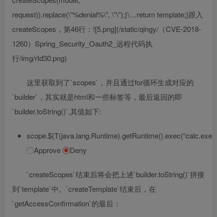
request)).replace(\”%denial%\”, \”\”);}\…return template;}跟入
createScopes，第46行：![5.png](/static/qingy/（CVE-2018-
1260）Spring_Security_Oauth2_远程代码执
行/img/rId30.png)
这里获取到了`scopes`，并且通过for循环生成对应的
`builder`，其实就是html和一些标签等，最后返回的即
`builder.toString()`,其值如下:
scope.${T(java.lang.Runtime).getRuntime().exec(“calc.exe”)
Approve
Deny
`createScopes`结束后将会把上述`builder.toString()`拼接
到`template`中。`createTemplate`结束后，在
`getAccessConfirmation`的最后：