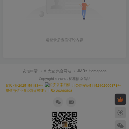
请登录后查看评论内容
友链申请
AI大全 集合网站
JMR's Homepage
Copyright © 2025 ·
棉花糖 会员站
蜀ICP备2025159183号-1
川公网安备51152402000171号
增值电信业务经营许可证：川B2-20260508