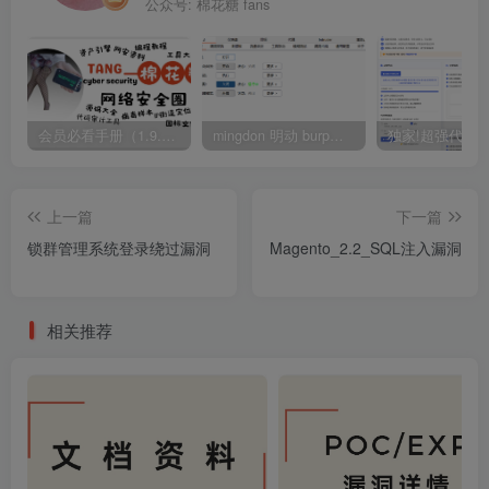
公众号: 棉花糖 fans
会员必看手册（1.9.0版本 26.4.5更新）
mingdon 明动 burp插件0.2.6版本 本地时间校验去除版
上一篇
下一篇
锁群管理系统登录绕过漏洞
Magento_2.2_SQL注入漏洞
相关推荐