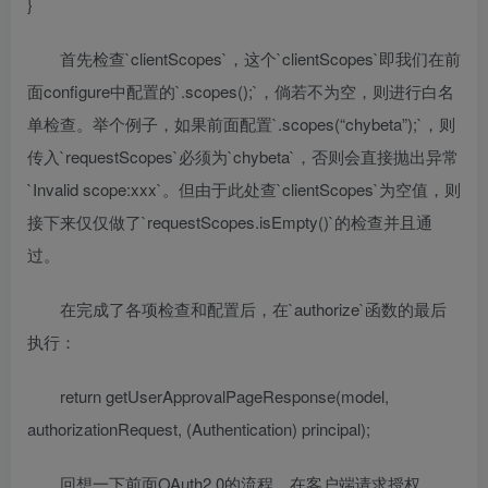
}
首先检查`clientScopes`，这个`clientScopes`即我们在前
面configure中配置的`.scopes();`，倘若不为空，则进行白名
单检查。举个例子，如果前面配置`.scopes(“chybeta”);`，则
传入`requestScopes`必须为`chybeta`，否则会直接抛出异常
`Invalid scope:xxx`。但由于此处查`clientScopes`为空值，则
接下来仅仅做了`requestScopes.isEmpty()`的检查并且通
过。
在完成了各项检查和配置后，在`authorize`函数的最后
执行：
return getUserApprovalPageResponse(model,
authorizationRequest, (Authentication) principal);
回想一下前面OAuth2.0的流程，在客户端请求授权