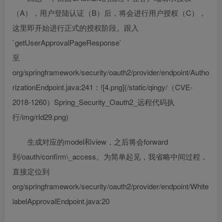
（A），用户登陆认证（B）后，将会进行用户授权（C），
这里即开始进行正式的授权阶段。跟入
`getUserApprovalPageResponse`
至
org/springframework/security/oauth2/provider/endpoint/Autho
rizationEndpoint.java:241：![4.png](/static/qingy/（CVE-
2018-1260）Spring_Security_Oauth2_远程代码执
行/img/rId29.png)
生成对应的model和view，之后将会forward
到/oauth/confirm\_access。为简单起见，我省略中间过程，
直接定位到
org/springframework/security/oauth2/provider/endpoint/White
labelApprovalEndpoint.java:20