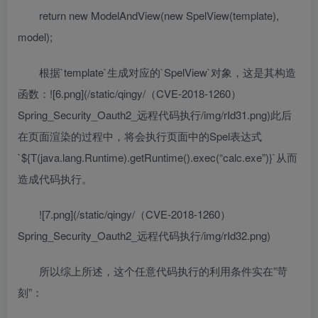
return new ModelAndView(new SpelView(template),
model);
根据`template`生成对应的`SpelView`对象，这是其构造
函数：![6.png](/static/qingy/（CVE-2018-1260）
Spring_Security_Oauth2_远程代码执行/img/rId31.png)此后
在页面渲染的过程中，将会执行页面中的Spel表达式
`${T(java.lang.Runtime).getRuntime().exec(“calc.exe”)}`从而
造成代码执行。
![7.png](/static/qingy/（CVE-2018-1260）
Spring_Security_Oauth2_远程代码执行/img/rId32.png)
所以综上所述，这个任意代码执行的利用条件实在”苛
刻”：