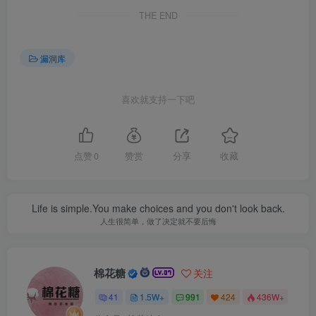
THE END
漏洞库
喜欢就支持一下吧
点赞
0
赞赏
分享
收藏
Life is simple.You make choices and you don't look back.
人生很简单，做了决定就不要后悔
棉花糖
关注
41
1.5W+
991
424
436W+