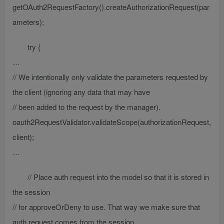
getOAuth2RequestFactory().createAuthorizationRequest(par
ameters);
try {
…
// We intentionally only validate the parameters requested by
the client (ignoring any data that may have
// been added to the request by the manager).
oauth2RequestValidator.validateScope(authorizationRequest,
client);
…
// Place auth request into the model so that it is stored in
the session
// for approveOrDeny to use. That way we make sure that
auth request comes from the session,