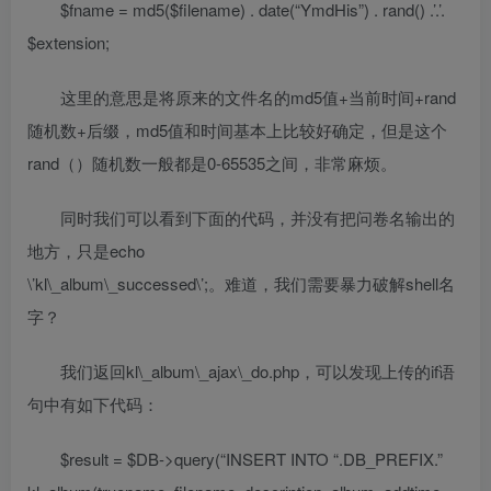
$fname = md5($filename) . date(“YmdHis”) . rand() .’.’.
$extension;
这里的意思是将原来的文件名的md5值+当前时间+rand
随机数+后缀，md5值和时间基本上比较好确定，但是这个
rand（）随机数一般都是0-65535之间，非常麻烦。
同时我们可以看到下面的代码，并没有把问卷名输出的
地方，只是echo
\’kl\_album\_successed\’;。难道，我们需要暴力破解shell名
字？
我们返回kl\_album\_ajax\_do.php，可以发现上传的if语
句中有如下代码：
$result = $DB->query(“INSERT INTO “.DB_PREFIX.”