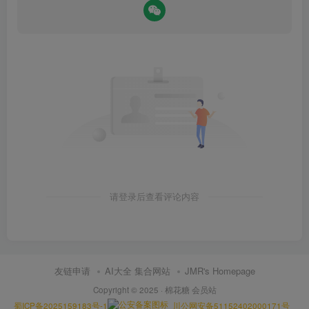
请登录后查看评论内容
友链申请
AI大全 集合网站
JMR's Homepage
Copyright © 2025 ·
棉花糖 会员站
蜀ICP备2025159183号-1
川公网安备51152402000171号