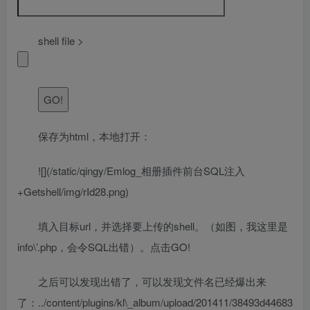
shell file >
保存为html，本地打开：
![](/static/qingy/Emlog_相册插件前台SQL注入
+Getshell/img/rId28.png)
填入目标url，并选择要上传的shell。（如图，我这里是
info\’.php，会令SQL出错）。点击GO!
之后可以发现出错了，可以发现文件名已经爆出来
了：../content/plugins/kl\_album/upload/201411/38493d44683