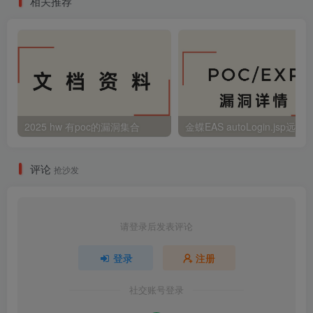
相关推荐
2025 hw 有poc的漏洞集合
评论
抢沙发
请登录后发表评论
登录
注册
社交账号登录