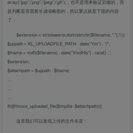
array(\’jpg\’,\’png\’,\’jpeg\’,\’gif\’);，也不是用来验证后缀的，而
是判断是否需要生成缩略图的，所以重点就是下面的内容
了：
$extension = strtolower(substr(strrchr($filename, “.”),1));
$uppath = KL_UPLOADFILE_PATH . date(“Ym”) . “/”;
$fname = md5($filename) . date(“YmdHis”) . rand() .’.’.
$extension;
$attachpath = $uppath . $fname;
…
…
…
if(@!move_uploaded_file($tmpfile ,$attachpath)){
这里我们可以发现上传的文件名是：