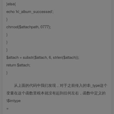
}else{
echo ‘kl_album_successed’;
}
chmod($attachpath, 0777);
}
}
}
$attach = substr($attach, 6, strlen($attach));
return $attach;
}
从上面的代码中我们发现，对于之前传入的\$\_type这个
变量在这个函数里根本就没有起到任何左右，函数中定义的
\$imtype
=