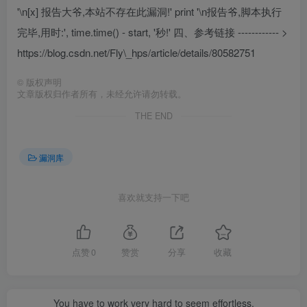
'\n[x] 报告大爷,本站不存在此漏洞!' print '\n报告爷,脚本执行
完毕,用时:', time.time() - start, '秒!' 四、参考链接 ------------ >
https://blog.csdn.net/Fly\_hps/article/details/80582751
©
版权声明
文章版权归作者所有，未经允许请勿转载。
THE END
漏洞库
喜欢就支持一下吧
点赞
0
赞赏
分享
收藏
You have to work very hard to seem effortless.