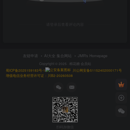
请登录后查看评论内容
友链申请
AI大全 集合网站
JMR's Homepage
Copyright © 2025 ·
棉花糖 会员站
蜀ICP备2025159183号-1
川公网安备51152402000171号
增值电信业务经营许可证：川B2-20260508
扫码加微信