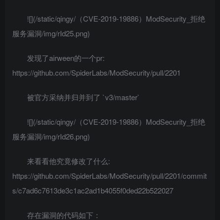
![](/static/qingy/（CVE-2019-19886）ModSecurity_拒绝
服务漏洞/img/rId25.png)
发现了airween的一个pr:
https://github.com/SpiderLabs/ModSecurity/pull/2201
被官方采纳并归并到了 `v3/master`
![](/static/qingy/（CVE-2019-19886）ModSecurity_拒绝
服务漏洞/img/rId26.png)
来看看他究竟修改了什么:
https://github.com/SpiderLabs/ModSecurity/pull/2201/commit
s/c7ad6c7613de3c1ac2ad1b4055f0ded22b522027
存在漏洞的代码如下：