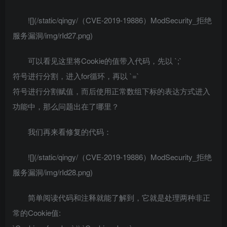
![](/static/qingy/（CVE-2019-19886）ModSecurity_拒绝
服务漏洞/img/rId27.png)
可以看见这里将Cookie的值带入代码，先以 `;`
符号进行分割，进入for循环，再以 `=`
符号进行分割赋值，而后使用正常数组下标的表达方式进入
功能中，那么问题出在了哪里？
我们再来看修复的代码：
![](/static/qingy/（CVE-2019-19886）ModSecurity_拒绝
服务漏洞/img/rId28.png)
简单阅读代码和注释就能了解到，它就是处理两种非正
常的Cookie值: