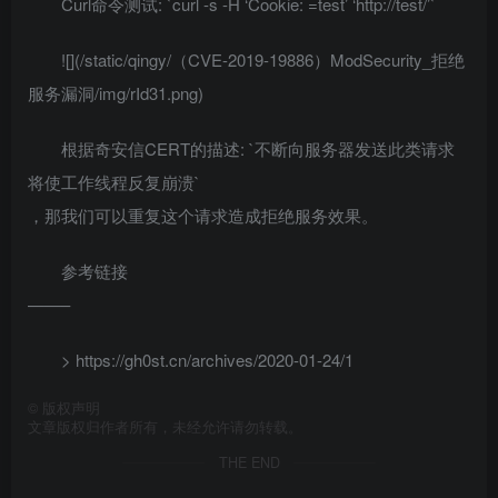
Curl命令测试: `curl -s -H ‘Cookie: =test’ ‘http://test/’`
![](/static/qingy/（CVE-2019-19886）ModSecurity_拒绝
服务漏洞/img/rId31.png)
根据奇安信CERT的描述: `不断向服务器发送此类请求
将使工作线程反复崩溃`
，那我们可以重复这个请求造成拒绝服务效果。
参考链接
——–
> https://gh0st.cn/archives/2020-01-24/1
©
版权声明
文章版权归作者所有，未经允许请勿转载。
THE END