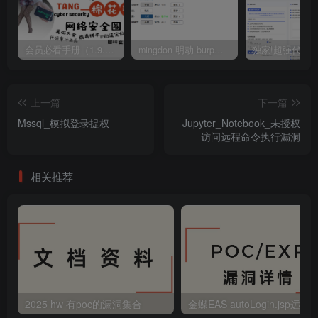
会员必看手册（1.9.0版本 26.4.5更新）
mingdon 明动 burp插件0.2.6版本 本地时间校验去除版
上一篇
下一篇
Mssql_模拟登录提权
Jupyter_Notebook_未授权
访问远程命令执行漏洞
相关推荐
2025 hw 有poc的漏洞集合