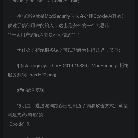
`Cookie: ;;foo=bar` \\ `Cookie: =bar;`
换句话说就是ModSecurity原来在处理Cookie内容的时
候过于信任用户的输入，这也是安全的一个大忌讳:
**一切用户的输入都是不可信的** ！
为什么会拒绝服务呢？可以理解为数组越界，类似:
![](/static/qingy/（CVE-2019-19886）ModSecurity_拒绝
服务漏洞/img/rId29.png)
### 漏洞复现
很明显，通过漏洞跟踪已经知道了漏洞攻击方式那就是
构建恶意(畸形)的
`Cookie` 头