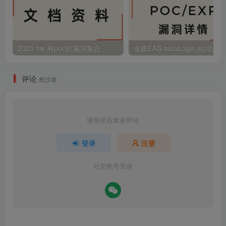
2025 hw 有poc的漏洞集合
评论
抢沙发
请登录后发表评论
登录
注册
社交账号登录