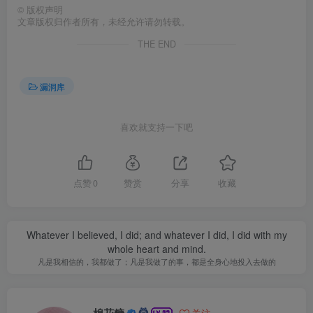
©
版权声明
文章版权归作者所有，未经允许请勿转载。
THE END
漏洞库
喜欢就支持一下吧
点赞
0
赞赏
分享
收藏
Whatever I believed, I did; and whatever I did, I did with my
whole heart and mind.
凡是我相信的，我都做了；凡是我做了的事，都是全身心地投入去做的
棉花糖
关注