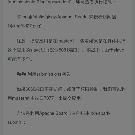
{submissionId}&logType=stdout`，即可查看执行结果：
![2.png](/static/qingy/Apache_Spark_未授权访问漏
洞/img/rId27.png)
注意，提交应用是在master中，查看结果是在具体执行
这个应用的slave里（默认8081端口）。实战中，由于slave
可能有多个。
#### 利用submissions网关
如果6066端口不能访问，或做了权限控制，我们可以利
用master的主端口7077，来提交应用。
方法是利用Apache Spark自带的脚本`bin/spark-
submit`：