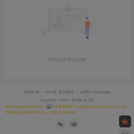
请登录后查看评论内容
友链申请
AI大全 集合网站
JMR's Homepage
Copyright © 2025 ·
棉花糖 会员站
蜀ICP备2025159183号-1
川公网安备51152402000171号
增值电信业务经营许可证：川B2-20260508