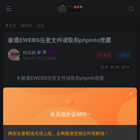
首页
漏洞库
正文
极通EWEBS任意文件读取和phpinfo泄露
棉花糖
关注
私信
2021年7月15日发布
0
30
0
# 极通EWEBS任意文件读取和phpinfo泄露
## 漏洞描述
> 极通EWEBS casmain.xgi 任意文件读取漏洞，攻击者
会员低价促销中~
通过漏洞可以读取任意文件，存在敏感信息泄露，其中含有
配置文件信息以及phpinfo信息
网安全量靶场无境上线，全网最便宜独立环境靶场！