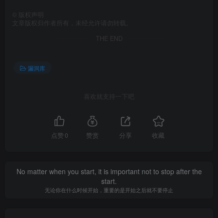
©
版权声明
文章版权归作者所有，未经允许请勿转载。
THE END
漏洞库
喜欢就支持一下吧
点赞
0
赞赏
分享
收藏
No matter when you start, it is important not to stop after the
start.
无论你在什么时候开始，重要的是开始之后就不要停止