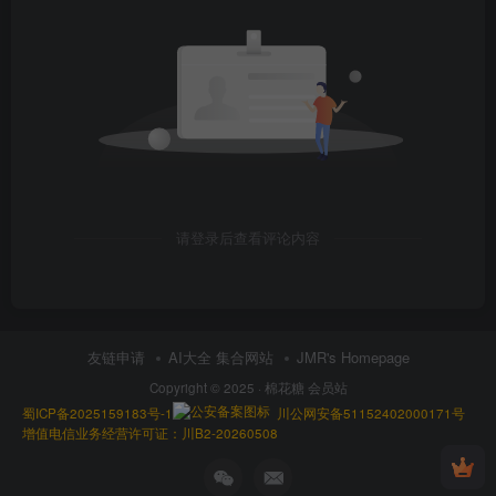
请登录后查看评论内容
友链申请
AI大全 集合网站
JMR's Homepage
Copyright © 2025 ·
棉花糖 会员站
蜀ICP备2025159183号-1
川公网安备51152402000171号
增值电信业务经营许可证：川B2-20260508