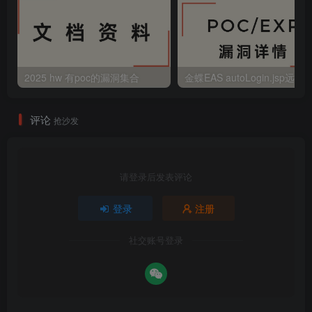
2025 hw 有poc的漏洞集合
评论
抢沙发
请登录后发表评论
登录
注册
社交账号登录