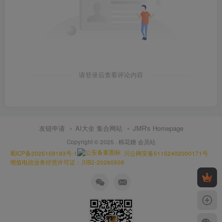
请登录后查看评论内容
友链申请
AI大全 集合网站
JMR's Homepage
Copyright © 2025 ·
棉花糖 会员站
蜀ICP备2025159183号-1
川公网安备51152402000171号
增值电信业务经营许可证：川B2-20260508