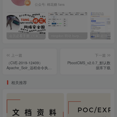
公众号: 棉花糖 fans
会员必看手册（1.9.0版本 26.4.5更新）
mingdon 明动 burp插件0.2.6版本 本地时间校验去除版
上一篇
下一篇
（CVE-2019-12409）
PbootCMS_v2.0.7_默认数
Apache_Solr_远程命令执行
据库下载
漏洞
相关推荐