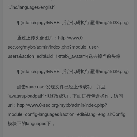
`./inc/languages/english`
![](/static/qingy/MyBB_后台代码执行漏洞/img/rId38.png)
通过上传头像图片：http://www.0-
sec.org/mybb/admin/index.php?module=user-
users&action=edit&uid=1\#tab\_avatar勾选去掉当前头像
![](/static/qingy/MyBB_后台代码执行漏洞/img/rId39.png)
点击save user发现文件已经上传成功，并且
`avataruploadpath`也修改成功，下面进行包含操作，访问
url：http://www.0-sec.org/mybb/admin/index.php?
module=config-languages&action=edit&lang=englishConfig
模块下的languages下，