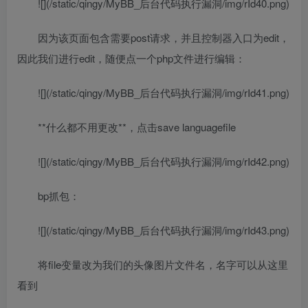
![](/static/qingy/MyBB_后台代码执行漏洞/img/rId40.png)
因为该页面包含需要post请求，并且控制器入口为edit，
因此我们进行edit，随便点一个php文件进行编辑：
![](/static/qingy/MyBB_后台代码执行漏洞/img/rId41.png)
**什么都不用更改**，点击save languagefile
![](/static/qingy/MyBB_后台代码执行漏洞/img/rId42.png)
bp抓包：
![](/static/qingy/MyBB_后台代码执行漏洞/img/rId43.png)
将file变量改为我们的头像图片文件名，名字可以从这里
看到