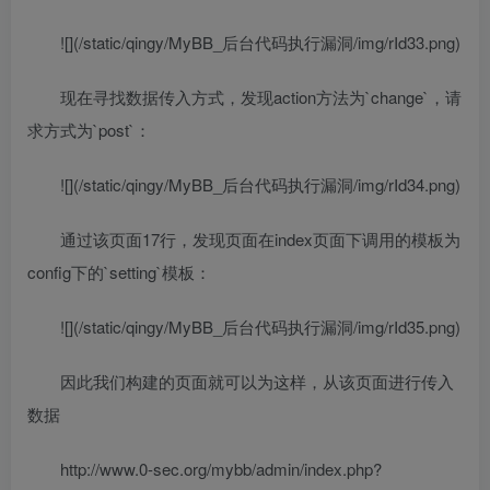
![](/static/qingy/MyBB_后台代码执行漏洞/img/rId33.png)
现在寻找数据传入方式，发现action方法为`change`，请
求方式为`post`：
![](/static/qingy/MyBB_后台代码执行漏洞/img/rId34.png)
通过该页面17行，发现页面在index页面下调用的模板为
config下的`setting`模板：
![](/static/qingy/MyBB_后台代码执行漏洞/img/rId35.png)
因此我们构建的页面就可以为这样，从该页面进行传入
数据
http://www.0-sec.org/mybb/admin/index.php?