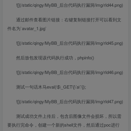
![](/static/qingy/MyBB_后台代码执行漏洞/img/rId44.png)
通过邮件查看图片链接：右键复制链接打开可以看到文
件名为`avatar_1.jpg`
![](/static/qingy/MyBB_后台代码执行漏洞/img/rId45.png)
然后放包发现该代码执行成功，phpinfo()
![](/static/qingy/MyBB_后台代码执行漏洞/img/rId46.png)
测试一句话木马eval(\$\_GET\[\’a\’\]);
![](/static/qingy/MyBB_后台代码执行漏洞/img/rId47.png)
测试成功文件上传后，包含后图像文件会损坏，所以需
要执行完命令，创建一个新的shell文件，然后通过poc进行