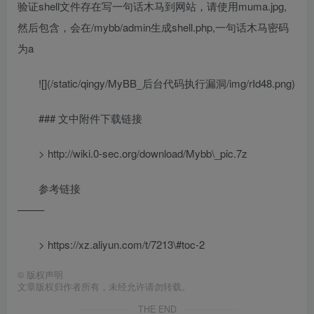
验证shell文件存在写一句话木马到网站，请使用muma.jpg,
然后包含，会在/mybb/admin生成shell.php,一句话木马密码
为a
![](/static/qingy/MyBB_后台代码执行漏洞/img/rId48.png)
### 文中附件下载链接
> http://wiki.0-sec.org/download/Mybb\_pic.7z
参考链接
——–
> https://xz.aliyun.com/t/7213\#toc-2
©
版权声明
文章版权归作者所有，未经允许请勿转载。
THE END