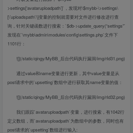
>settings[‘avataruploadpath’]`，发现对\$mybb-\>settings\
[\’uploadspath\’\]变量的控制就需要对文件进行修改进行查
询，针对关键函数进行搜索：`$db->update_query(“settings”`
发现在`\mybb\admin\modules\config\settings.php`文件下
1101行：
![](/static/qingy/MyBB_后台代码执行漏洞/img/rId31.png)
通过value和name变量进行更新，其中value变量是从
post请求中的`upsetting`数组中进行获取其name变量的值：
![](/static/qingy/MyBB_后台代码执行漏洞/img/rId32.png)
我们跟踪`avataruploadpath`变量，进行搜索，有1042行
定义数组，而`avataruploadpath`为数组中的参数，同时也有
post请求的`upsetting`数组进行输入: