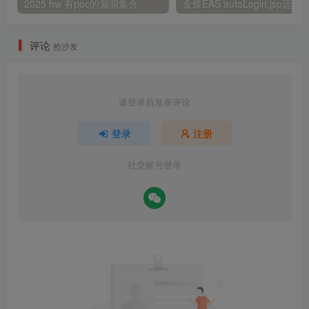
2025 hw 有poc的漏洞集合
评论
抢沙发
请登录后发表评论
登录
注册
社交账号登录