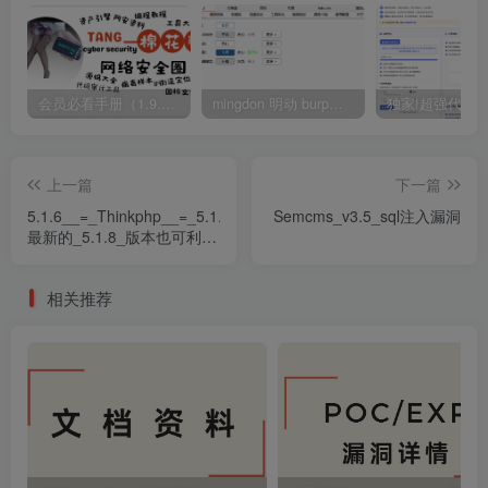
会员必看手册（1.9.0版本 26.4.5更新）
mingdon 明动 burp插件0.2.6版本 本地时间校验去除版
上一篇
下一篇
5.1.6__=_Thinkphp__=_5.1.7（非
Semcms_v3.5_sql注入漏洞
最新的_5.1.8_版本也可利
用）sql注入漏洞
相关推荐