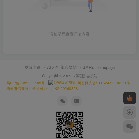
请登录后查看评论内容
友链申请
AI大全 集合网站
JMR's Homepage
Copyright © 2025 ·
棉花糖 会员站
蜀ICP备2025159183号-1
川公网安备51152402000171号
增值电信业务经营许可证：川B2-20260508