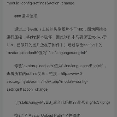
module=config-settings&action=change
### 漏洞复现
通过上传头像（上传的头像图片小于1kb，因为网站会
进行压缩，将php脚本破坏，因此制作木马要保证大小小于
1kb，已做好的图片放在了附件中）通过修改setting中的
`avataruploadpath`值为`./inc/languages/english`
修改`avataruploadpath`值为`./inc/languages/English`，
查看所有的settins变量：链接：http://www.0-
sec.org/mybb/admin/index.php?module=config-
settings&action=change
![](/static/qingy/MyBB_后台代码执行漏洞/img/rId37.png)
找到\*\*`Avatar Upload Path`\*\*并修改