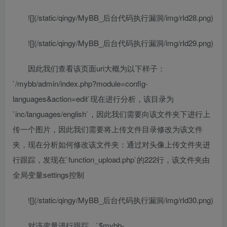
![](/static/qingy/MyBB_后台代码执行漏洞/img/rId28.png)
![](/static/qingy/MyBB_后台代码执行漏洞/img/rId29.png)
因此我们查看该页面uri大概为以下样子：
`/mybb/admin/index.php?module=config-
languages&action=edit`现在进行分析，该目录为
`inc/languages/english`，因此我们需要向该文件夹下进行上
传一个图片，因此我们需要将上传文件目录修改为该文件
夹，现在分析如何修改该文件夹：通过对头像上传文件夹进
行跟踪，发现在`function_upload.php`的222行，该文件夹由
全局变量settings控制
![](/static/qingy/MyBB_后台代码执行漏洞/img/rId30.png)
对该变量进行跟踪，`$mybb-