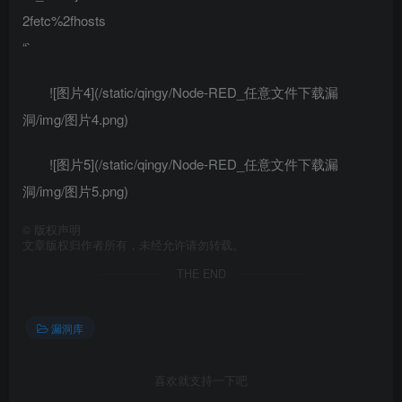
2fetc%2fhosts
“`
![图片4](/static/qingy/Node-RED_任意文件下载漏
洞/img/图片4.png)
![图片5](/static/qingy/Node-RED_任意文件下载漏
洞/img/图片5.png)
©
版权声明
文章版权归作者所有，未经允许请勿转载。
THE END
漏洞库
喜欢就支持一下吧