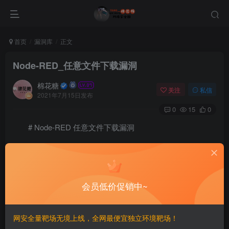
首页
漏洞库
正文
Node-RED_任意文件下载漏洞
棉花糖
关注
私信
2021年7月15日发布
0
15
0
# Node-RED 任意文件下载漏洞
## 漏洞描述
Node-RED存在任意文件下载漏洞，可造成信息泄露，
会员低价促销中~
源码泄露。
网安全量靶场无境上线，全网最便宜独立环境靶场！
## 漏洞影响