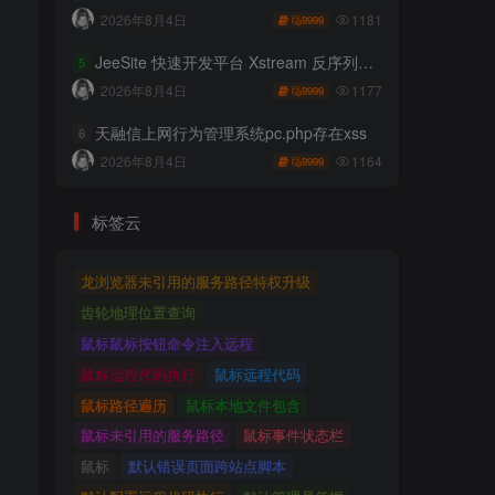
1181
2026年8月4日
9999
JeeSite 快速开发平台 Xstream 反序列化RCE
5
1177
2026年8月4日
9999
天融信上网行为管理系统pc.php存在xss
6
1164
2026年8月4日
9999
标签云
龙浏览器未引用的服务路径特权升级
齿轮地理位置查询
鼠标鼠标按钮命令注入远程
鼠标远程代码执行
鼠标远程代码
鼠标路径遍历
鼠标本地文件包含
鼠标未引用的服务路径
鼠标事件状态栏
鼠标
默认错误页面跨站点脚本