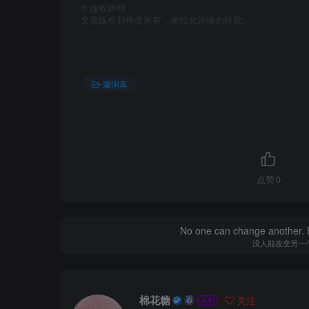
©
版权声明
文章版权归作者所有，未经允许请勿转载。
漏洞库
点赞
0
No one can change another. B
没人能改变另一
棉花糖
关注