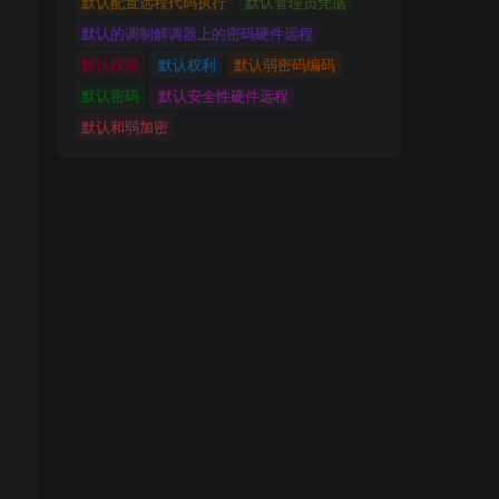
默认配置远程代码执行
默认管理员凭据
默认的调制解调器上的密码硬件远程
默认权限
默认权利
默认弱密码编码
默认密码
默认安全性硬件远程
默认和弱加密