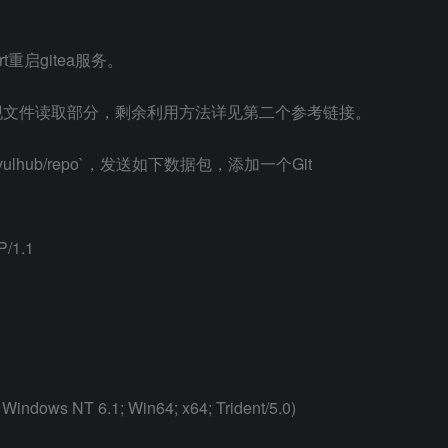
rt重启gitea服务。
现文件读取部分，剩余利用方法详见第二个参考链接。
lhub/repo`，发送如下数据包，添加一个Git
P/1.1
; Windows NT 6.1; Win64; x64; Trident/5.0)