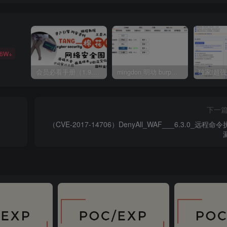
36W+
会员必看手册（1.9.0版本 26.4.5更新）
mingdon 明动 burp插件0.2.6版本 本地时间校验去除版
下一
（CVE-2017-14706）DenyAll_WAF___6.3.0_远程命