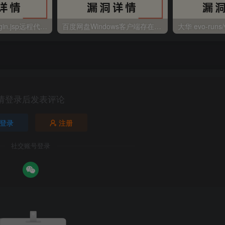
金蝶EAS autoLogin.jsp远程代码执行
百度网盘Windows客户端存在远程命令执行
请登录后发表评论
登录
注册
社交账号登录