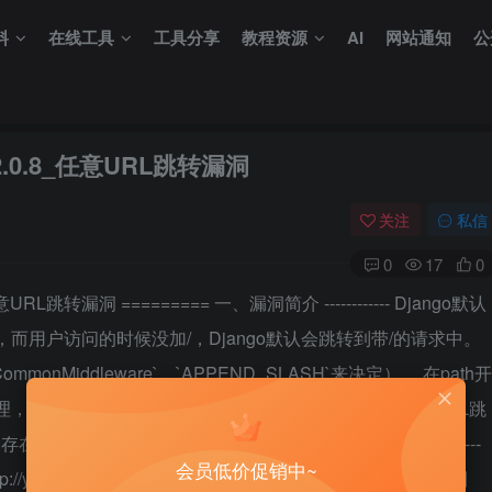
料
在线工具
工具分享
教程资源
AI
网站通知
公
__2.0.8_任意URL跳转漏洞
关注
私信
0
17
0
 任意URL跳转漏洞 ========= 一、漏洞简介 ------------ Django默认
而用户访问的时候没加/，Django默认会跳转到带/的请求中。
.CommonMiddleware`、`APPEND_SLASH`来决定）。 在path开
ngo没做处理，导致浏览器认为目的地址是绝对路径，最终造成任意URL跳
上`//example.com`的规则。 二、漏洞影响 ------------
会员低价促销中~
`http://your-ip:8000//www.example.com`，即可返回是301跳转到