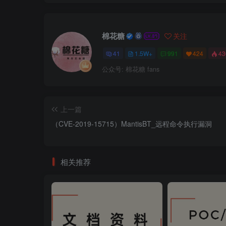
棉花糖
关注
41
1.5W+
991
424
4
公众号: 棉花糖 fans
上一篇
（CVE-2019-15715）MantisBT_远程命令执行漏洞
相关推荐