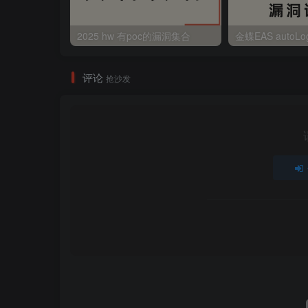
2025 hw 有poc的漏洞集合
评论
抢沙发