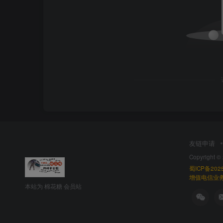
友链申请
Copyright ©
蜀ICP备2025
增值电信业务经
本站为 棉花糖 会员站