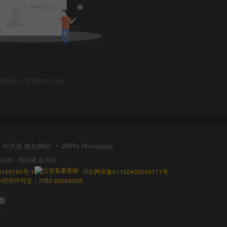
请登录后查看评论内容
AI大全 集合网站
JMR's Homepage
 2025 ·
棉花糖 会员站
159183号-1
川公网安备51152402000171号
营许可证：川B2-20260508