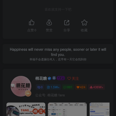
喜欢就支持一下吧
点赞
0
赞赏
分享
收藏
Happiness will never miss any people, sooner or later it will
find you.
幸福不会遗漏任何人，迟早有一天它会找到你
棉花糖
关注
0
1.5W+
991
424
436W+
公众号: 棉花糖 fans