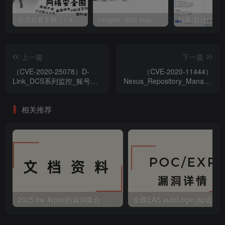
会员必看手册（1.9.0版本 26.4.5更新）
mingdon 明动 burp插件0.2.6版本 本地时间校验去除版
上一篇
下一篇
（CVE-2020-25078）D-
（CVE-2020-11444）
Link_DCS系列监控_账号密
Nexus_Repository_Manager_
码信息泄露漏洞
远程代码执行漏洞
相关推荐
2025 hw 有poc的漏洞集合