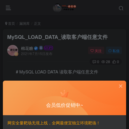
首页
漏洞库
正文
MySQL_LOAD_DATA_读取客户端任意文件
棉花糖
关注
私信
2021年7月15日发布
0
28
0
# MySQL LOAD DATA 读取客户端任意文件
==================================
一、漏洞简介
会员低价促销中~
————
网安全量靶场无境上线，全网最便宜独立环境靶场！
### LOAD DATA INFILE