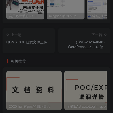
会员必看手册（1.9.0版本 26.4.5更新）
mingdon 明动 burp插件0.2.6版本 本地时间校验去除版
上一篇
下一篇
QCMS_3.0_任意文件上传
（CVE-2020-4046）
WordPress__5.3.4_储型
XSS
相关推荐
2025 hw 有poc的漏洞集合