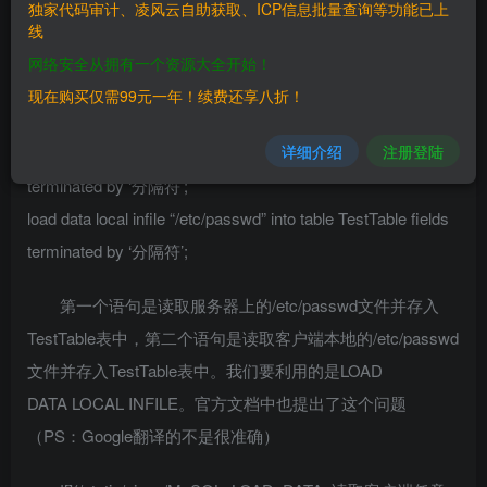
独家代码审计、凌风云自助获取、ICP信息批量查询等功能已上
线
mysql的LOAD DATA
网络安全从拥有一个资源大全开始！
INFILE语句主要用于读取一个文件的内容并且存入一个表
现在购买仅需99元一年！续费还享八折！
中。通常有两种用法，分别是：
详细介绍
注册登陆
load data infile “/etc/passwd” into table TestTable fields
terminated by ‘分隔符’;
load data local infile “/etc/passwd” into table TestTable fields
terminated by ‘分隔符’;
第一个语句是读取服务器上的/etc/passwd文件并存入
TestTable表中，第二个语句是读取客户端本地的/etc/passwd
文件并存入TestTable表中。我们要利用的是LOAD
DATA LOCAL INFILE。官方文档中也提出了这个问题
（PS：Google翻译的不是很准确）