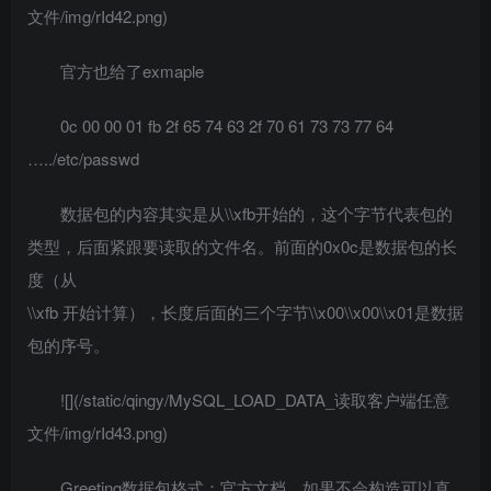
文件/img/rId42.png)
官方也给了exmaple
0c 00 00 01 fb 2f 65 74 63 2f 70 61 73 73 77 64
…../etc/passwd
数据包的内容其实是从\\xfb开始的，这个字节代表包的
类型，后面紧跟要读取的文件名。前面的0x0c是数据包的长
度（从
\\xfb 开始计算），长度后面的三个字节\\x00\\x00\\x01是数据
包的序号。
![](/static/qingy/MySQL_LOAD_DATA_读取客户端任意
文件/img/rId43.png)
Greeting数据包格式：官方文档，如果不会构造可以直