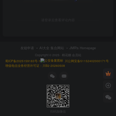
请登录后查看评论内容
友链申请
AI大全 集合网站
JMR's Homepage
Copyright © 2025 ·
棉花糖 会员站
蜀ICP备2025159183号-1
川公网安备51152402000171号
增值电信业务经营许可证：川B2-20260508
扫码加微信