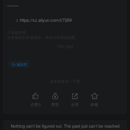
——–
> https://xz.aliyun.com/t/7269
©
版权声明
文章版权归作者所有，未经允许请勿转载。
THE END
漏洞库
喜欢就支持一下吧
点赞
0
赞赏
分享
收藏
Nothing can't be figured out. The past just can't be reached