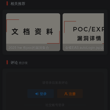
相关推荐
2025 hw 有poc的漏洞集合
评论
抢沙发
请登录后发表评论
登录
注册
社交账号登录