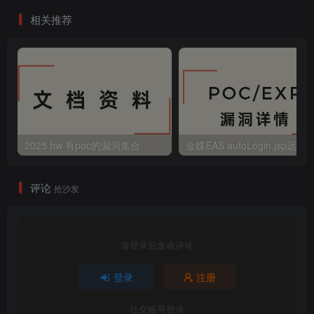
相关推荐
2025 hw 有poc的漏洞集合
评论
抢沙发
请登录后发表评论
登录
注册
社交账号登录