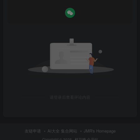
请登录后查看评论内容
友链申请
AI大全 集合网站
JMR's Homepage
Copyright © 2025 ·
棉花糖 会员站