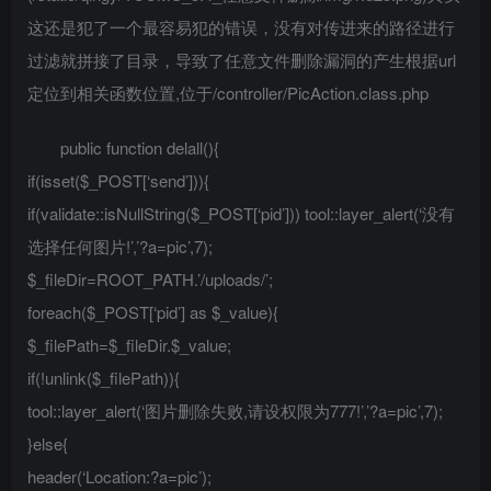
这还是犯了一个最容易犯的错误，没有对传进来的路径进行
过滤就拼接了目录，导致了任意文件删除漏洞的产生根据url
定位到相关函数位置,位于/controller/PicAction.class.php
public function delall(){
if(isset($_POST[‘send’])){
if(validate::isNullString($_POST[‘pid’])) tool::layer_alert(‘没有
选择任何图片!’,’?a=pic’,7);
$_fileDir=ROOT_PATH.’/uploads/’;
foreach($_POST[‘pid’] as $_value){
$_filePath=$_fileDir.$_value;
if(!unlink($_filePath)){
tool::layer_alert(‘图片删除失败,请设权限为777!’,’?a=pic’,7);
}else{
header(‘Location:?a=pic’);