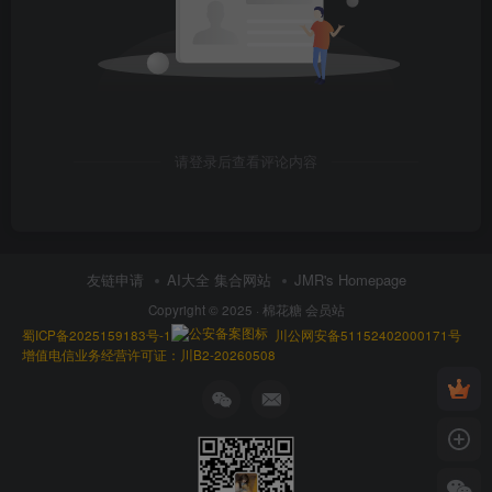
请登录后查看评论内容
友链申请
AI大全 集合网站
JMR's Homepage
Copyright © 2025 ·
棉花糖 会员站
蜀ICP备2025159183号-1
川公网安备51152402000171号
增值电信业务经营许可证：川B2-20260508