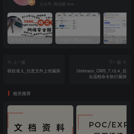
公众号: 棉花糖 fans
会员必看手册（1.9.0版本 26.4.5更新）
mingdon 明动 burp插件0.2.6版本 本地时间校验去除版
上一篇
下一篇
联软准入_任意文件上传漏洞
Umbraco_CMS_7.12.4_后
台远程命令执行漏洞
相关推荐