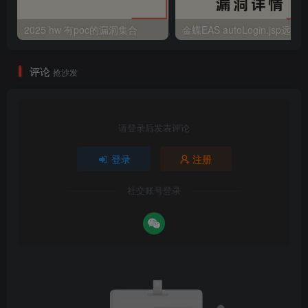
2025 hw 有poc的漏洞集合
评论
抢沙发
请登录后发表评论
登录
注册
社交账号登录