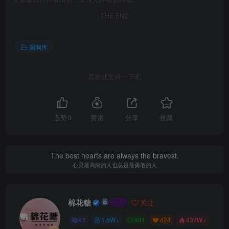
THE END
漏洞库
喜欢就支持一下吧
点赞
0
赞赏
分享
收藏
The best hearts are always the bravest.
心灵最高尚的人也总是最勇敢的人
棉花糖
关注
41
1.5W+
991
424
437W+