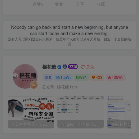
点赞
0
赞赏
分享
收藏
Nobody can go back and start a new beginning, but anyone
can start today and make a new ending.
没有人可以回到过去从头再来，但是每个人都可以从今天开始，创造一个全新的结
局
棉花糖
关注
0
1.5W+
991
423
435W+
公众号: 棉花糖 fans
会员必看手册（1.9.0版本 26.4.5更新）
mingdon 明动 burp插件0.2.6版本 本地时间校验去除版