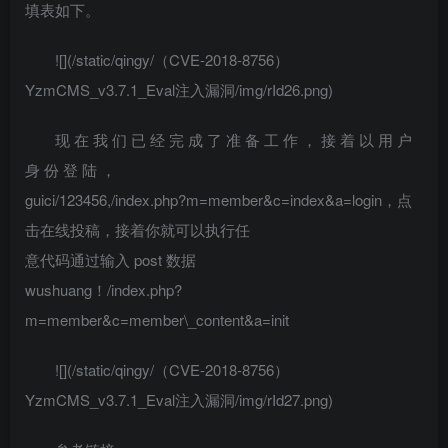
填表如下。
![](/static/qingy/（CVE-2018-8756）
YzmCMS_v3.7.1_Eval注入漏洞/img/rId26.png)
现 在 我 们 已 经 完 成 了 准 备 工 作 ， 接 着 以 用 户
身 份 登 陆 ，
guici/123456,/index.php?m=member&c=index&a=login，点
击在线投稿，接着你就可以执行任
意代码通过输入 post 数据
wushuang！/index.php?
m=member&c=member\_content&a=init
![](/static/qingy/（CVE-2018-8756）
YzmCMS_v3.7.1_Eval注入漏洞/img/rId27.png)