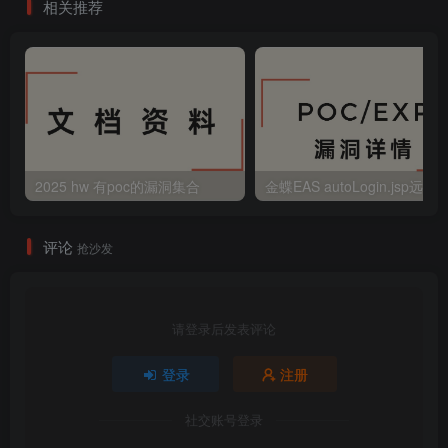
相关推荐
2025 hw 有poc的漏洞集合
评论
抢沙发
请登录后发表评论
登录
注册
社交账号登录