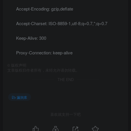
Accept-Encoding: gzip,deflate
Accept-Charset: ISO-8859-1,utf-8;q=0.7,*;q=0.7
Keep-Alive: 300
Proxy-Connection: keep-alive
©
版权声明
文章版权归作者所有，未经允许请勿转载。
THE END
漏洞库
喜欢就支持一下吧