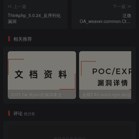
上一篇
下一篇
Thinkphp_5.0.24_反序列化
泛微
漏洞
OA_weaver.common.Ctrl_
任意文件上传漏洞
相关推荐
2025 hw 有poc的漏洞集合
评论
抢沙发
请登录后发表评论