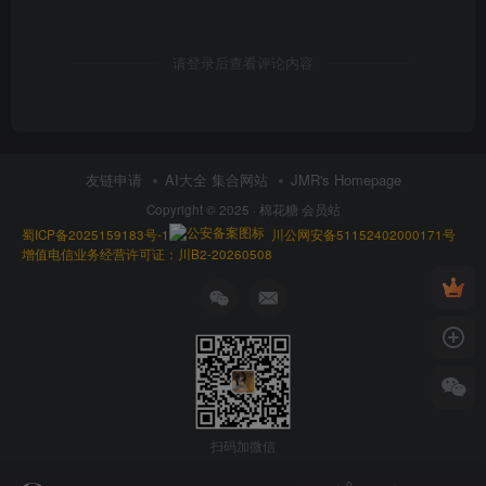
请登录后查看评论内容
友链申请
AI大全 集合网站
JMR's Homepage
Copyright © 2025 ·
棉花糖 会员站
蜀ICP备2025159183号-1
川公网安备51152402000171号
增值电信业务经营许可证：川B2-20260508
扫码加微信
0