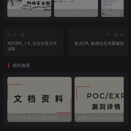
会员必看手册（1.9.0版本 26.4.5更新）
mingdon 明动 burp插件0.2.6版本 本地时间校验去除版
上一篇
下一篇
XDCMS_1.0_后台任意文件
新点OA_敏感信息泄露漏洞
读取
相关推荐
2025 hw 有poc的漏洞集合