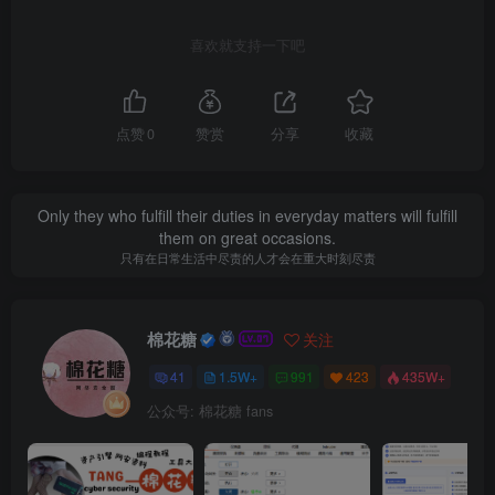
喜欢就支持一下吧
点赞
0
赞赏
分享
收藏
Only they who fulfill their duties in everyday matters will fulfill
them on great occasions.
只有在日常生活中尽责的人才会在重大时刻尽责
棉花糖
关注
41
1.5W+
991
423
435W+
公众号: 棉花糖 fans