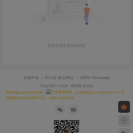
请登录后查看评论内容
友链申请
AI大全 集合网站
JMR's Homepage
Copyright © 2025 ·
棉花糖 会员站
蜀ICP备2025159183号-1
川公网安备51152402000171号
增值电信业务经营许可证：川B2-20260508