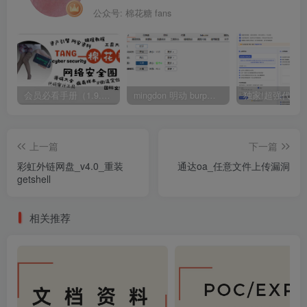
公众号: 棉花糖 fans
会员必看手册（1.9.0版本 26.4.5更新）
mingdon 明动 burp插件0.2.6版本 本地时间校验去除版
上一篇
下一篇
彩虹外链网盘_v4.0_重装
通达oa_任意⽂件上传漏洞
getshell
相关推荐