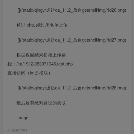
![](/static/qingy/通达oa_11.2_后台getshell/img/rId26.png)
通过.php. 绕过黑名单上传
![](/static/qingy/通达oa_11.2_后台getshell/img/rId27.png)
根据返回结果拼接上传路
径：/im/1912/383971046.test.php
直接访问（im是模块）
![](/static/qingy/通达oa_11.2_后台getshell/img/rId28.png)
最后这有绝对路径的获取
image
©
版权声明