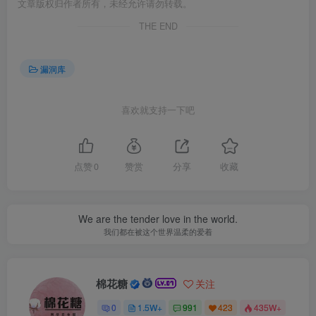
文章版权归作者所有，未经允许请勿转载。
THE END
漏洞库
喜欢就支持一下吧
点赞
0
赞赏
分享
收藏
We are the tender love in the world.
我们都在被这个世界温柔的爱着
棉花糖
关注
0
1.5W+
991
423
435W+