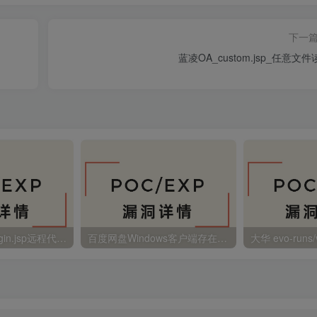
下一
蓝凌OA_custom.jsp_任意文
金蝶EAS autoLogin.jsp远程代码执行
百度网盘Windows客户端存在远程命令执行