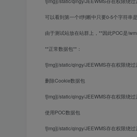
![img](/static/qingy/JEEWMS存在权限绕过漏
可以看到第一个if判断中只要0-5个字符串是r
由于测试站放在站群上，**因此POC是/wmstest/re
**正常数据包**：
![img](/static/qingy/JEEWMS存在权限绕过漏
删除Cookie数据包
![img](/static/qingy/JEEWMS存在权限绕过漏
使用POC数据包
![img](/static/qingy/JEEWMS存在权限绕过漏