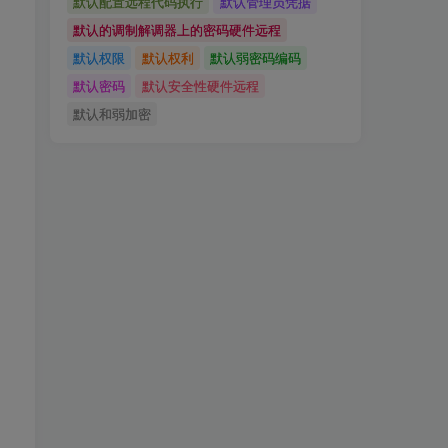
默认配置远程代码执行
默认管理员凭据
默认的调制解调器上的密码硬件远程
默认权限
默认权利
默认弱密码编码
默认密码
默认安全性硬件远程
默认和弱加密