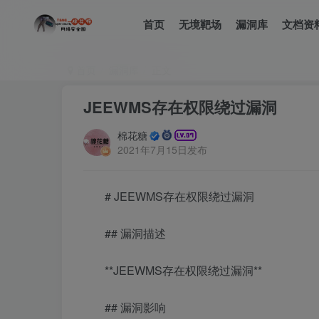
首页
无境靶场
漏洞库
文档资
首页
漏洞库
正文
JEEWMS存在权限绕过漏洞
棉花糖
2021年7月15日发布
# JEEWMS存在权限绕过漏洞
## 漏洞描述
**JEEWMS存在权限绕过漏洞**
## 漏洞影响