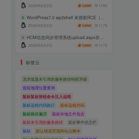
1195
2026年8月2日
9999
WordPress7.0 wp2shell 未授权RCE（CVE-2026-63030 CVE-2026-60137）
5
1179
2026年8月2日
9999
HCM信息同步管理系统upload.aspx存在任意文件上传
6
1172
2026年8月2日
9999
标签云
龙浏览器未引用的服务路径特权升级
齿轮地理位置查询
鼠标鼠标按钮命令注入远程
鼠标远程代码执行
鼠标远程代码
鼠标路径遍历
鼠标本地文件包含
鼠标未引用的服务路径
鼠标事件状态栏
鼠标
默认错误页面跨站点脚本