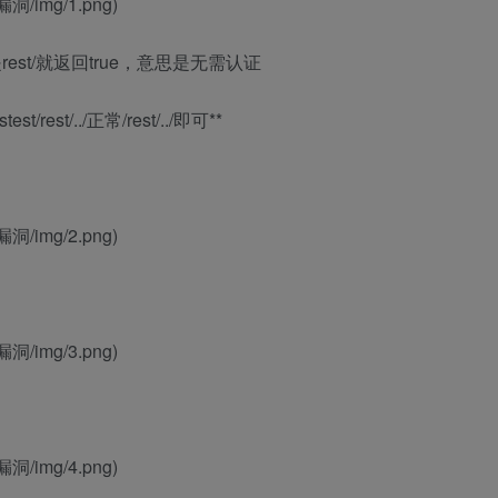
洞/img/1.png)
est/就返回true，意思是无需认证
st/../正常/rest/../即可**
洞/img/2.png)
洞/img/3.png)
洞/img/4.png)