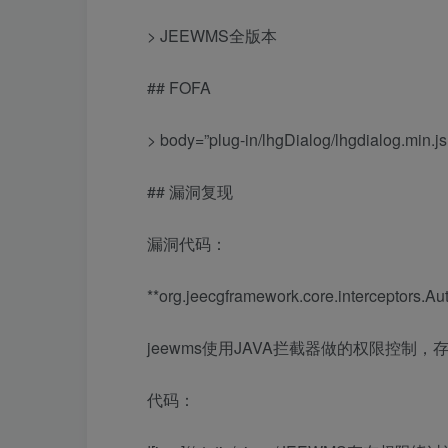
> JEEWMS全版本
## FOFA
> body=”plug-in/lhgDialog/lhgdialog.min.
## 漏洞复现
漏洞代码：
**org.jeecgframework.core.interceptors.Aut
jeewms使用JAVA拦截器做的权限控制
代码：