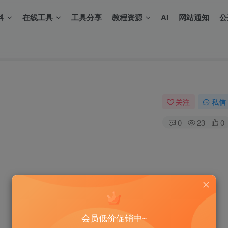
料
在线工具
工具分享
教程资源
AI
网站通知
公
关注
私信
0
23
0
会员低价促销中~