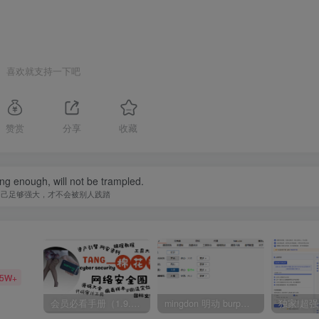
喜欢就支持一下吧
赞赏
分享
收藏
ong enough, will not be trampled.
自己足够强大，才不会被别人践踏
35W+
会员必看手册（1.9.0版本 26.4.5更新）
mingdon 明动 burp插件0.2.6版本 本地时间校验去除版