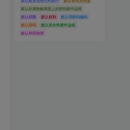
默认配置远程代码执行
默认管理员凭据
默认的调制解调器上的密码硬件远程
默认权限
默认权利
默认弱密码编码
默认密码
默认安全性硬件远程
默认和弱加密