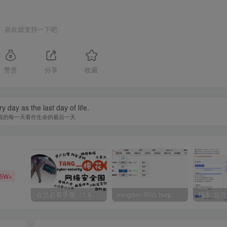
喜欢就支持一下吧
赞赏
分享
收藏
y day as the last day of life.
着的每一天看作生命的最后一天
35W+
会员必看手册（1.9.0版本 26.4.5更新）
mingdon 明动 burp插件0.2.6版本 本地时间校验去除版