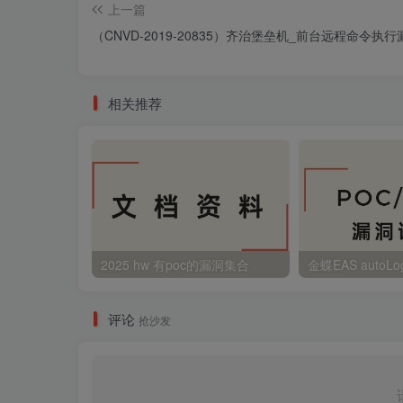
上一篇
（CNVD-2019-20835）齐治堡垒机_前台远程命令执行
相关推荐
2025 hw 有poc的漏洞集合
评论
抢沙发