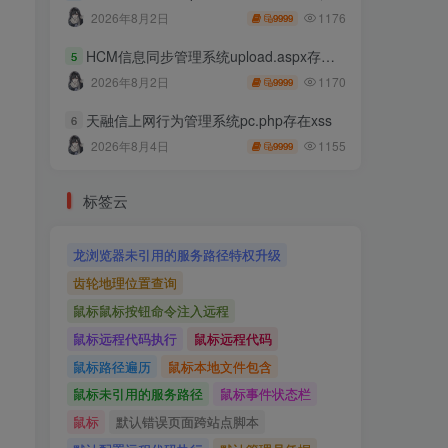
1176
2026年8月2日
9999
HCM信息同步管理系统upload.aspx存在任意文件上传
5
1170
2026年8月2日
9999
天融信上网行为管理系统pc.php存在xss
6
1155
2026年8月4日
9999
标签云
龙浏览器未引用的服务路径特权升级
齿轮地理位置查询
鼠标鼠标按钮命令注入远程
鼠标远程代码执行
鼠标远程代码
鼠标路径遍历
鼠标本地文件包含
鼠标未引用的服务路径
鼠标事件状态栏
鼠标
默认错误页面跨站点脚本