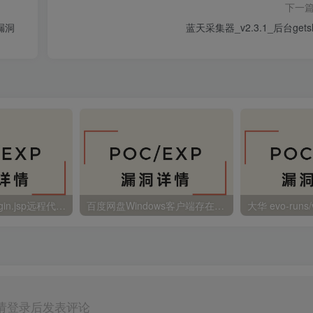
下一
漏洞
蓝天采集器_v2.3.1_后台getsh
金蝶EAS autoLogin.jsp远程代码执行
百度网盘Windows客户端存在远程命令执行
请登录后发表评论