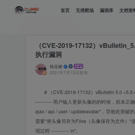
首页
无境靶场
漏洞库
文档资
首页
漏洞库
正文
（CVE-2019-17132）vBulletin
执行漏洞
棉花糖
2021年7月15日发布
# （CVE-2019-17132）vBulletin 5.0
----------- 用户输入更新头像的的时候，前未正
ajax / api / user / updateavat
需要"将头像另存为Files（头像保存为文件）"选项
现过程 ------------
\n”;