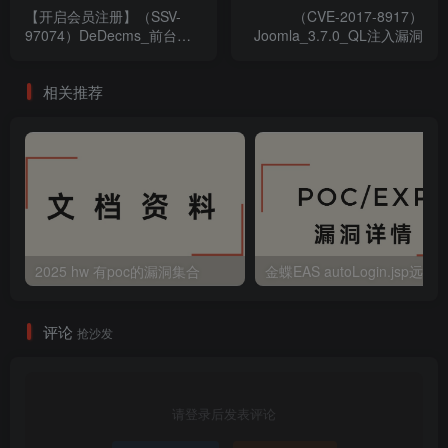
【开启会员注册】（SSV-
（CVE-2017-8917）
97074）DeDecms_前台任
Joomla_3.7.0_QL注入漏洞
意用户密码修改
相关推荐
2025 hw 有poc的漏洞集合
评论
抢沙发
请登录后发表评论