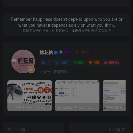
Remember happiness doesn't depend upon who you are or
what you have; it depends solely on what you think.
幸福不在于你是谁，你拥有什么，而仅仅在于你自己怎么看待
棉花糖
关注
41
1.5W+
991
423
436W+
公众号: 棉花糖 fans
会员必看手册（1.9.0版本 26.4.5更新）
mingdon 明动 burp插件0.2.6版本 本地时间校验去除版
上一篇
下一篇