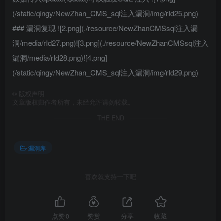
(/static/qingy/NewZhan_CMS_sql注入漏洞/img/rId25.png)
### 漏洞复现 ![2.png](./resource/NewZhanCMSsql注入漏
洞/media/rId27.png)![3.png](./resource/NewZhanCMSsql注入
漏洞/media/rId28.png)![4.png]
(/static/qingy/NewZhan_CMS_sql注入漏洞/img/rId29.png)
©
版权声明
文章版权归作者所有，未经允许请勿转载。
THE END
漏洞库
喜欢就支持一下吧
点赞
0
赞赏
分享
收藏