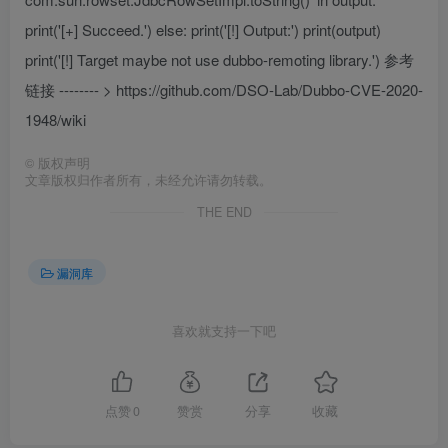
print('[+] Succeed.') else: print('[!] Output:') print(output)
print('[!] Target maybe not use dubbo-remoting library.') 参考
链接 -------- > https://github.com/DSO-Lab/Dubbo-CVE-2020-
1948/wiki
©
版权声明
文章版权归作者所有，未经允许请勿转载。
THE END
漏洞库
喜欢就支持一下吧
点赞
0
赞赏
分享
收藏