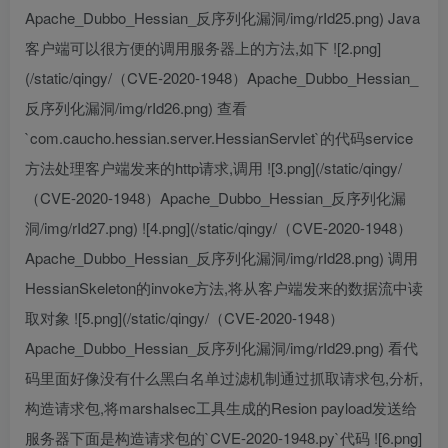
Apache_Dubbo_Hessian_反序列化漏洞/img/rId25.png) Java
客户端可以很方便的调用服务器上的方法,如下 ![2.png]
(/static/qingy/（CVE-2020-1948）Apache_Dubbo_Hessian_
反序列化漏洞/img/rId26.png) 查看
`com.caucho.hessian.server.HessianServlet`的代码service
方法处理客户端发来的http请求,调用 ![3.png](/static/qingy/
（CVE-2020-1948）Apache_Dubbo_Hessian_反序列化漏
洞/img/rId27.png) ![4.png](/static/qingy/（CVE-2020-1948）
Apache_Dubbo_Hessian_反序列化漏洞/img/rId28.png) 调用
HessianSkeleton的invoke方法,将从客户端发来的数据流中读
取对象 ![5.png](/static/qingy/（CVE-2020-1948）
Apache_Dubbo_Hessian_反序列化漏洞/img/rId29.png) 看代
码里面好像没有什么黑白名单过滤机制通过抓取请求包,分析,
构造请求包,将marshalsec工具生成的Resion payload发送给
服务器下面是构造请求包的`CVE-2020-1948.py`代码 ![6.png]