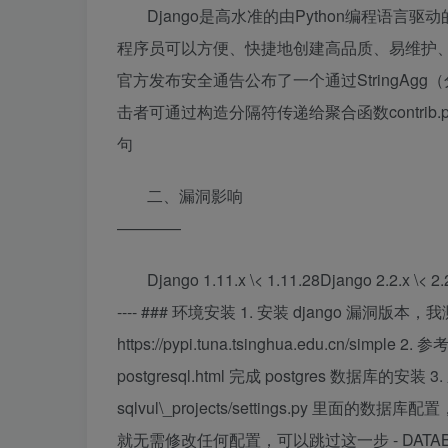
Django是高水准的由Python编程语言
程序员可以方便、快捷地创建高品质、易维护、数
官方发布安全通告公布了一个通过StringAgg（
击者可通过构造分隔符传递给聚合函数contrib.post
句
二、漏洞影响
————
Django 1.11.x \< 1.11.28Django 2.2.x 
---- ### 环境安装 1. 安装 django 漏洞版本，我测试用的
https://pypi.tuna.tsinghua.edu.cn/simple 2. 参
postgresql.html 完成 postgres 数据库的安装 3
sqlvul\_projects/settings.py 
就无需修改任何配置，可以跳过这一步 - DATABASES = { 'de