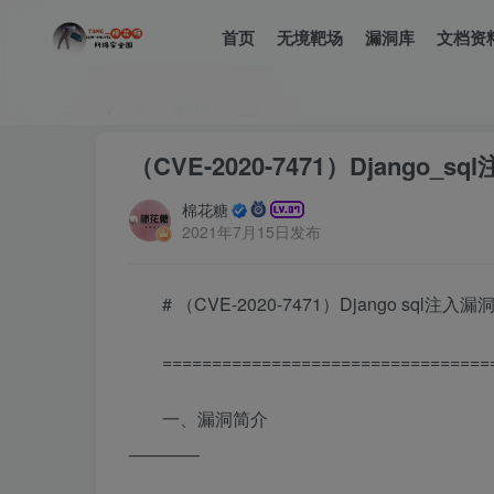
首页
无境靶场
漏洞库
文档资
首页
漏洞库
正文
（CVE-2020-7471）Django_s
棉花糖
2021年7月15日发布
# （CVE-2020-7471）Django sql注入漏
=================================
一、漏洞简介
————