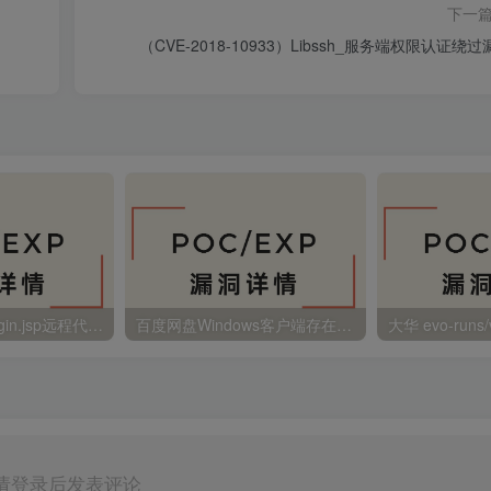
下一
（CVE-2018-10933）Libssh_服务端权限认证绕过
金蝶EAS autoLogin.jsp远程代码执行
百度网盘Windows客户端存在远程命令执行
请登录后发表评论