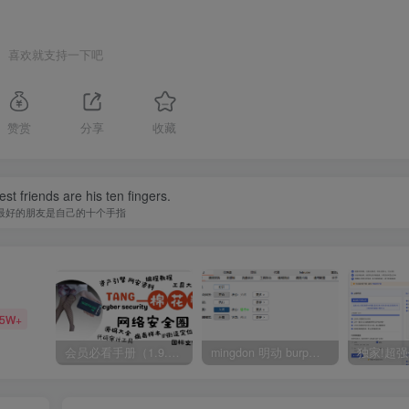
喜欢就支持一下吧
赞赏
分享
收藏
st friends are his ten fingers.
最好的朋友是自己的十个手指
35W+
会员必看手册（1.9.0版本 26.4.5更新）
mingdon 明动 burp插件0.2.6版本 本地时间校验去除版