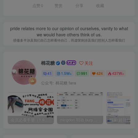
点赞
0
赞赏
分享
收藏
pride relates more to our opinion of ourselves, vanity to what
we would have others think of us.
骄傲多半涉及我们自己怎样看待自己，而虚荣则涉及我们想别人怎样看我们
棉花糖
关注
41
1.5W+
991
424
437W+
公众号: 棉花糖 fans
会员必看手册（1.9.0版本 26.4.5更新）
mingdon 明动 burp插件0.2.6版本 本地时间校验去除版