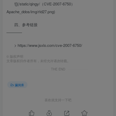
![](/static/qingy/（CVE-2007-6750）
Apache_ddos/img/rId27.png)
四、参考链接
————
> https://www.jsxlo.com/cve-2007-6750/
©
版权声明
文章版权归作者所有，未经允许请勿转载。
THE END
漏洞库
喜欢就支持一下吧