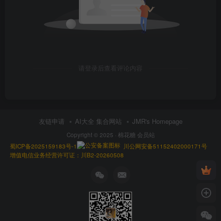
请登录后查看评论内容
友链申请
AI大全 集合网站
JMR's Homepage
Copyright © 2025 ·
棉花糖 会员站
蜀ICP备2025159183号-1
川公网安备51152402000171号
增值电信业务经营许可证：川B2-20260508