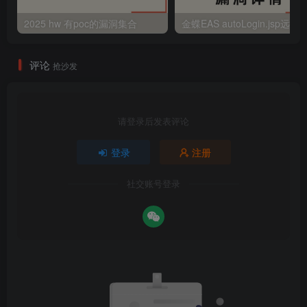
2025 hw 有poc的漏洞集合
评论
抢沙发
请登录后发表评论
登录
注册
社交账号登录