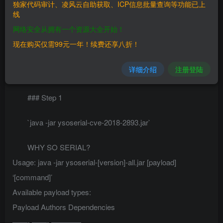
独家代码审计、凌风云自助获取、ICP信息批量查询等功能已上
线
二、漏洞影响
网络安全从拥有一个资源大全开始！
————
现在购买仅需99元一年！续费还享八折！
三、复现过程
详细介绍
注册登陆
————
### Step 1
`java -jar ysoserial-cve-2018-2893.jar`
WHY SO SERIAL?
Usage: java -jar ysoserial-[version]-all.jar [payload]
‘[command]’
Available payload types:
Payload Authors Dependencies
——- ——- ————