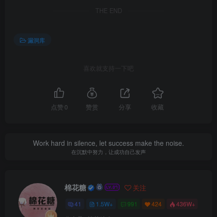
THE END
漏洞库
喜欢就支持一下吧
点赞
0
赞赏
分享
收藏
Work hard in silence, let success make the noise.
在沉默中努力，让成功自己发声
棉花糖
关注
41
1.5W+
991
424
436W+