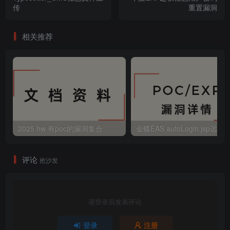
传
重置漏洞
相关推荐
2025 hw 有poc的漏洞集合
评论
抢沙发
请登录后发表评论
登录
注册