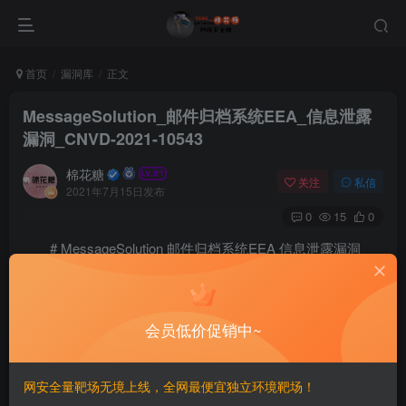
首页
漏洞库
正文
MessageSolution_邮件归档系统EEA_信息泄露
漏洞_CNVD-2021-10543
棉花糖
关注
私信
2021年7月15日发布
0
15
0
# MessageSolution 邮件归档系统EEA 信息泄露漏洞
CNVD-2021-10543
## 漏洞描述
会员低价促销中~
MessageSolution企业邮件归档管理系统 EEA是北京易讯思
达科技开发有限公司开发的一款邮件归档系统。该系统存在
网安全量靶场无境上线，全网最便宜独立环境靶场！
通用WEB信息泄漏，泄露Windows服务器administrator hash