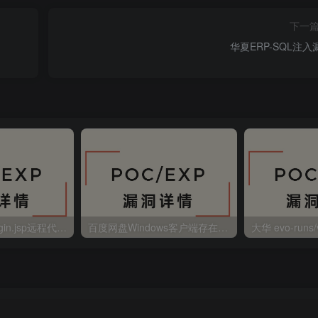
下一
华夏ERP-SQL注入
金蝶EAS autoLogin.jsp远程代码执行
百度网盘Windows客户端存在远程命令执行