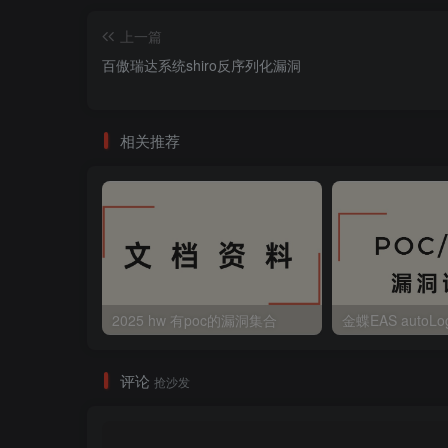
上一篇
百傲瑞达系统shiro反序列化漏洞
相关推荐
2025 hw 有poc的漏洞集合
评论
抢沙发