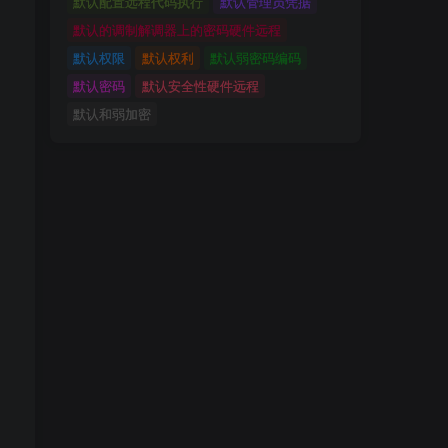
默认配置远程代码执行
默认管理员凭据
默认的调制解调器上的密码硬件远程
默认权限
默认权利
默认弱密码编码
默认密码
默认安全性硬件远程
默认和弱加密