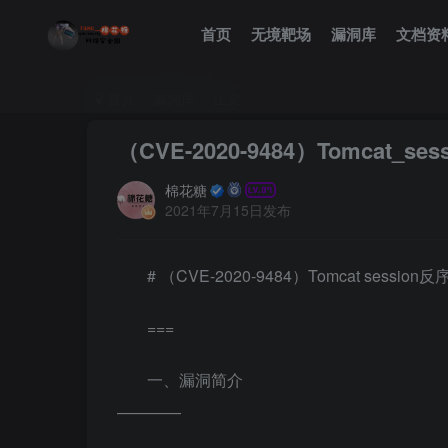
首页
无境靶场
漏洞库
文档资
首页
漏洞库
正文
（CVE-2020-9484）Tomcat_s
棉花糖
2021年7月15日发布
# （CVE-2020-9484）Tomcat sessio
===
一、漏洞简介
————