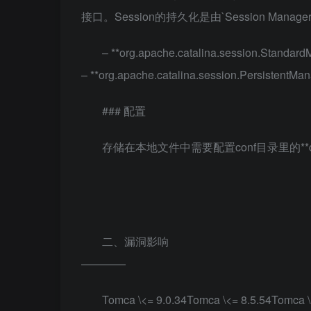
接口。Session的持久化是由`Session Man
– **org.apache.catalina.session.Standar
– **org.apache.catalina.session.PersistentMan
### 配置
存储在本地文件中需要配置conf目录里的**co
二、漏洞影响
————
Tomca \<= 9.0.34Tomca \<= 8.5.54To