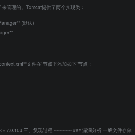
ager`来管理的。Tomcat提供了两个实现类：
dManager** (默认)
ager**
ntext.xml**文件在`节点下添加如下`节点：
mca \<= 7.0.103 三、复现过程 ------------ ### 漏洞分析 一般文件存储