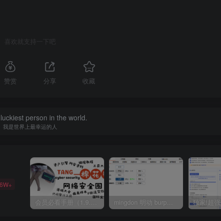
喜欢就支持一下吧
赞赏
分享
收藏
luckiest person in the world.
我是世界上最幸运的人
36W+
会员必看手册（1.9.0版本 26.4.5更新）
mingdon 明动 burp插件0.2.6版本 本地时间校验去除版