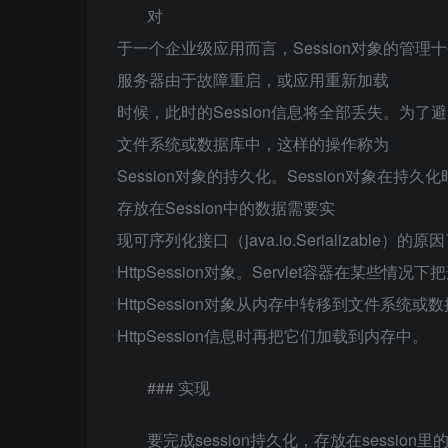
对
于一个企业级应用而言，Session对象的管理
服务器由于故障重启，或应用重新加载
时候，此时的Session信息将全部丢失。为了
文件系统或数据库中，这样的操作称为
Session对象的持久化。Session对象
存放在Session中的数据需要实
现可序列化接口（java.io.Serializable）的
HttpSession对象。Servlet容器在某些情况下
HttpSession对象从内存中转移到文件系统
HttpSession信息时再把它们加载到内存中。
### 实现
要完成session持久化，存放在session里的对象必