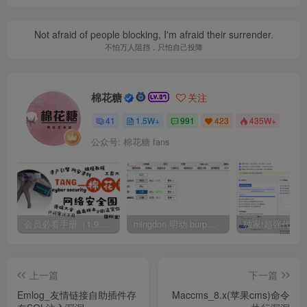
Not afraid of people blocking, I'm afraid their surrender.
不怕万人阻挡，只怕自己投降
棉花糖
关注
41
1.5W+
991
423
435W+
公众号: 棉花糖 fans
会员必看手册（1.9.0版本 26.4.5更新）
mingdon 明动 burp插件0.2.6版本 本地时间校验去除版
上一篇
下一篇
Emlog_友情链接自助插件存
Maccms_8.x(苹果cms)命令