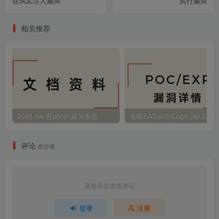
在SQL注入漏洞
执行漏洞
相关推荐
2025 hw 有poc的漏洞集合
评论
抢沙发
请登录后发表评论
登录
注册