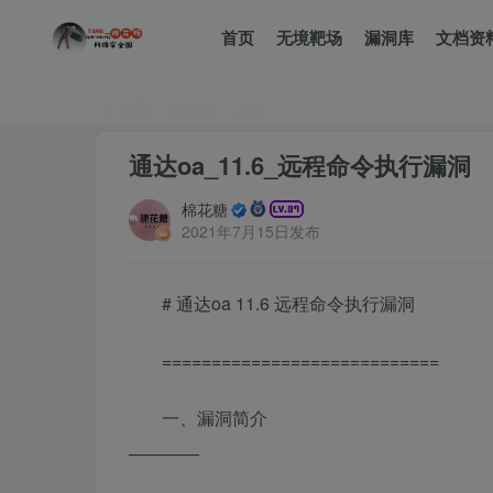
首页
无境靶场
漏洞库
文档资
首页
漏洞库
正文
通达oa_11.6_远程命令执行漏洞
棉花糖
2021年7月15日发布
# 通达oa 11.6 远程命令执行漏洞
============================
一、漏洞简介
————