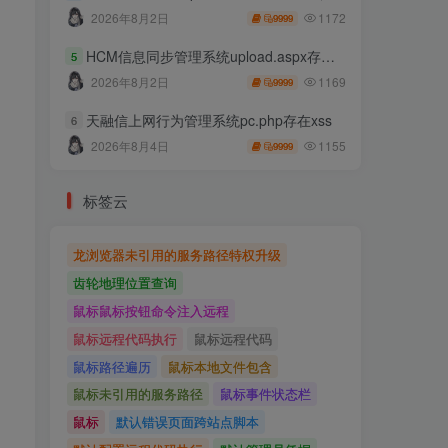
1172
2026年8月2日
9999
HCM信息同步管理系统upload.aspx存在任意文件上传
5
1169
2026年8月2日
9999
天融信上网行为管理系统pc.php存在xss
6
1155
2026年8月4日
9999
标签云
龙浏览器未引用的服务路径特权升级
齿轮地理位置查询
鼠标鼠标按钮命令注入远程
鼠标远程代码执行
鼠标远程代码
鼠标路径遍历
鼠标本地文件包含
鼠标未引用的服务路径
鼠标事件状态栏
鼠标
默认错误页面跨站点脚本