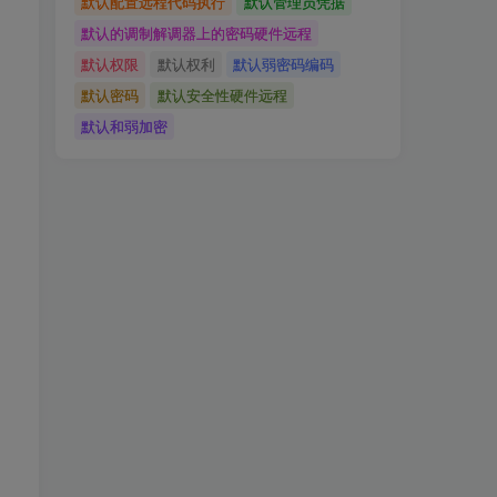
默认配置远程代码执行
默认管理员凭据
默认的调制解调器上的密码硬件远程
默认权限
默认权利
默认弱密码编码
默认密码
默认安全性硬件远程
默认和弱加密