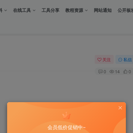
料
在线工具
工具分享
教程资源
网站通知
公开板
关注
私信
0
14
0
会员低价促销中~