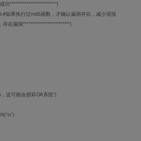
************************”)
b8′ in page:#如果执行过md5函数，才确认漏洞存在，减少误报
，存在漏洞************************”)
.php，这可能会损坏OA系统”)
t(‘\n’):