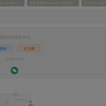
金蝶EAS autoLogin.jsp远程代码执行
百度网盘Windows客户端存在远程命令执行
请登录后发表评论
登录
注册
社交账号登录