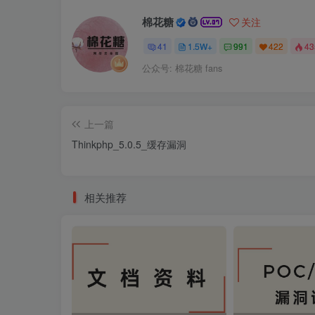
棉花糖
关注
41
1.5W+
991
422
4
公众号: 棉花糖 fans
上一篇
Thinkphp_5.0.5_缓存漏洞
相关推荐