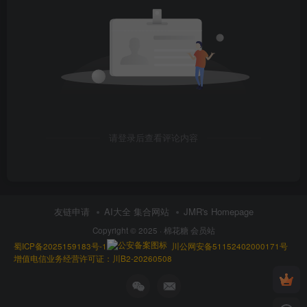
请登录后查看评论内容
友链申请
AI大全 集合网站
JMR's Homepage
Copyright © 2025 ·
棉花糖 会员站
蜀ICP备2025159183号-1
川公网安备51152402000171号
增值电信业务经营许可证：川B2-20260508