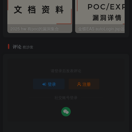
2025 hw 有poc的漏洞集合
评论
抢沙发
请登录后发表评论
登录
注册
社交账号登录