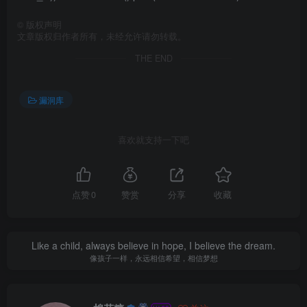
©
版权声明
文章版权归作者所有，未经允许请勿转载。
THE END
漏洞库
喜欢就支持一下吧
点赞
0
赞赏
分享
收藏
Like a child, always believe in hope, I believe the dream.
像孩子一样，永远相信希望，相信梦想