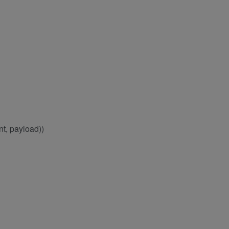
nt, payload))