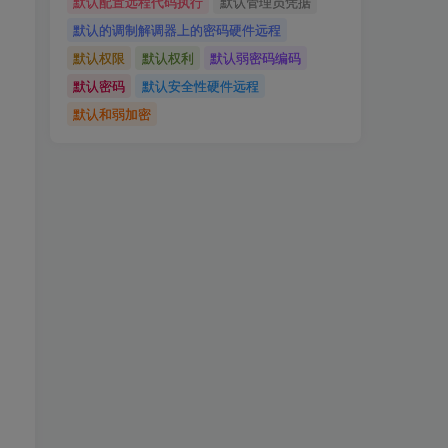
默认配置远程代码执行
默认管理员凭据
默认的调制解调器上的密码硬件远程
默认权限
默认权利
默认弱密码编码
默认密码
默认安全性硬件远程
默认和弱加密