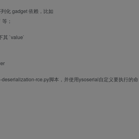
 gadget 依赖，比如
0` 等；
其 `value`
er
eserialization-rce.py脚本，并使用ysoserial自定义要执行的命