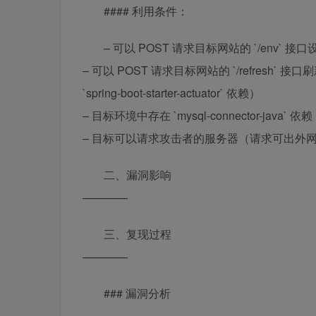
#### 利用条件：
– 可以 POST 请求目标网站的 `/env` 接
– 可以 POST 请求目标网站的 `/refresh` 
`spring-boot-starter-actuator` 依赖）
– 目标环境中存在 `mysql-connector-java` 依赖
– 目标可以请求攻击者的服务器（请求可出外
二、漏洞影响
————
三、复现过程
————
### 漏洞分析