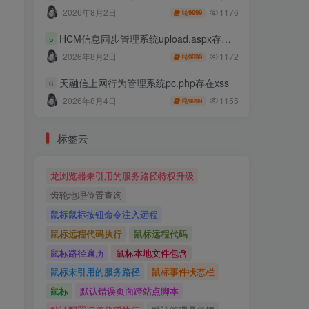
1176
2026年8月2日
9999
HCM信息同步管理系统upload.aspx存在任意文件上传
5
1172
2026年8月2日
9999
天融信上网行为管理系统pc.php存在xss
6
1155
2026年8月4日
9999
标签云
龙浏览器未引用的服务路径特权升级
齿轮地理位置查询
鼠标鼠标按钮命令注入远程
鼠标远程代码执行
鼠标远程代码
鼠标路径遍历
鼠标本地文件包含
鼠标未引用的服务路径
鼠标事件状态栏
鼠标
默认错误页面跨站点脚本