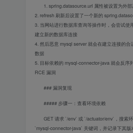
1. spring.datasource.url 属性被设置为外部恶
2. refresh 刷新后设置了一个新的 spring.dataso
3. 当网站进行数据库查询等操作时，会尝试使用恶意 my
建立新的数据库连接
4. 然后恶意 mysql server 就会在建立连接的
数据
5. 目标依赖的 mysql-connector-java 就会
RCE 漏洞
### 漏洞复现
##### 步骤一：查看环境依赖
GET 请求 `/env` 或 `/actuator/env`
`mysql-connector-java` 关键词，并记录下其版