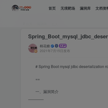
首页
无境靶场
漏洞库
文档资
首页
漏洞库
正文
Spring_Boot_mysql_jdbc_deseri
棉花糖
2021年7月15日发布
# Spring Boot mysql jdbc deserialization r
==
一、漏洞简介
————