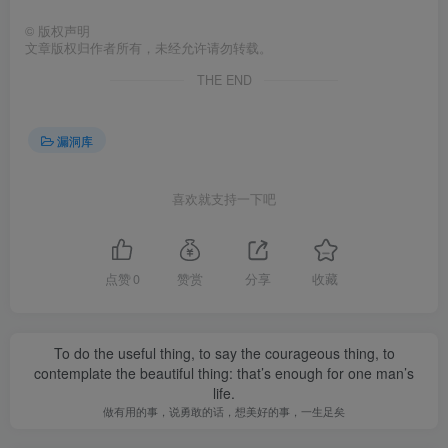
©
版权声明
文章版权归作者所有，未经允许请勿转载。
THE END
漏洞库
喜欢就支持一下吧
点赞
0
赞赏
分享
收藏
To do the useful thing, to say the courageous thing, to
contemplate the beautiful thing: that’s enough for one man’s
life.
做有用的事，说勇敢的话，想美好的事，一生足矣