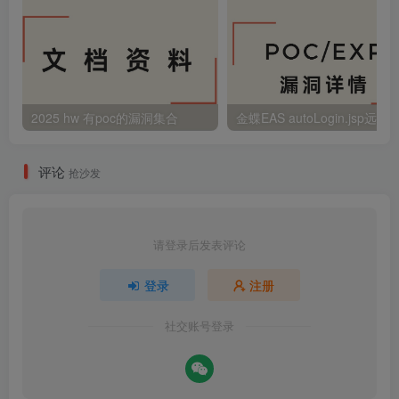
2025 hw 有poc的漏洞集合
评论
抢沙发
请登录后发表评论
登录
注册
社交账号登录