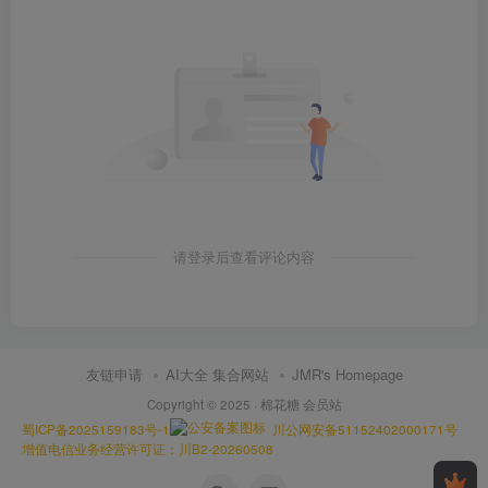
请登录后查看评论内容
友链申请
AI大全 集合网站
JMR's Homepage
Copyright © 2025 ·
棉花糖 会员站
蜀ICP备2025159183号-1
川公网安备51152402000171号
增值电信业务经营许可证：川B2-20260508