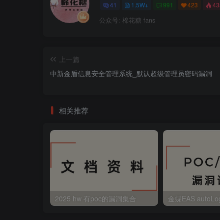
41
1.5W+
991
423
4
公众号: 棉花糖 fans
上一篇
中新金盾信息安全管理系统_默认超级管理员密码漏洞
相关推荐
2025 hw 有poc的漏洞集合