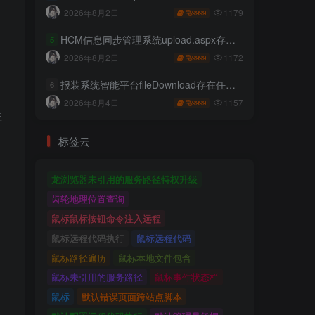
1179
2026年8月2日
9999
HCM信息同步管理系统upload.aspx存在任意文件上传
5
1172
2026年8月2日
9999
报装系统智能平台fileDownload存在任意文件读取
6
1157
2026年8月4日
9999
住
标签云
龙浏览器未引用的服务路径特权升级
齿轮地理位置查询
鼠标鼠标按钮命令注入远程
鼠标远程代码执行
鼠标远程代码
鼠标路径遍历
鼠标本地文件包含
鼠标未引用的服务路径
鼠标事件状态栏
鼠标
默认错误页面跨站点脚本