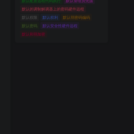
默认配置远程代码执行
默认管理员凭据
默认的调制解调器上的密码硬件远程
默认权限
默认权利
默认弱密码编码
默认密码
默认安全性硬件远程
默认和弱加密