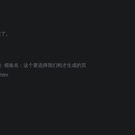
候了。
2）模板名：这个要选择我们刚才生成的页
.htm