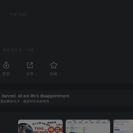
THE END
喜欢就支持一下吧
赞赏
分享
收藏
danced, all are life's disappointment.
不曾起舞的日子，都是对生命的辜负