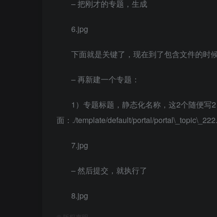
– 把刚才的专题，生成
6.jpg
下面就是关键了，现在到了包含文件的时
– 再新建一个专题：
1）专题标题，静态化名称，这2个随便写
面：./template/default/portal/portal\_topic\_222
7.jpg
– 然后提交，就执行了
8.jpg