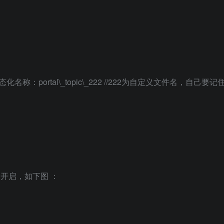
名称：portal\_topic\_222 //222为自定义文件名，自己要记
题开启，如下图 ：