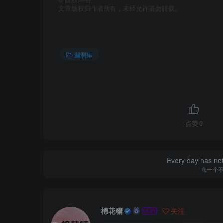
©
版权声明
文章版权归作者所有，未经允许请勿转载。
漏洞库
点赞
0
Every day has not 
每一个
棉花糖
关注