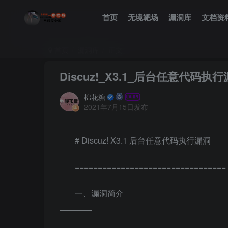
首页
无境靶场
漏洞库
文档资
首页
漏洞库
正文
Discuz!_X3.1_后台任意代码执
棉花糖
2021年7月15日发布
# Discuz! X3.1 后台任意代码执行漏洞
=================================
一、漏洞简介
————