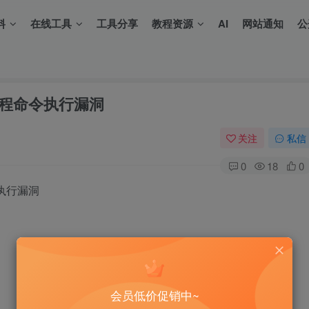
料
在线工具
工具分享
教程资源
AI
网站通知
公
in_远程命令执行漏洞
关注
私信
0
18
0
命令执行漏洞
会员低价促销中~