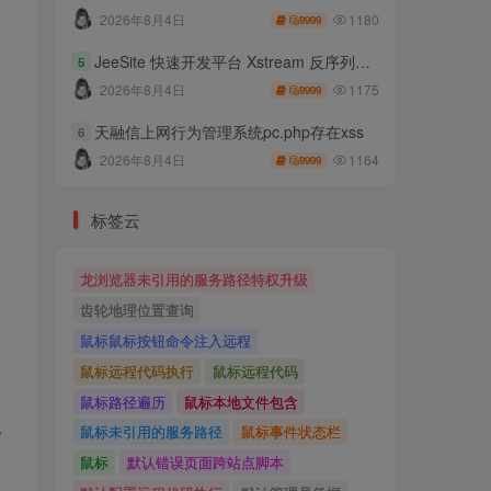
1180
2026年8月4日
9999
JeeSite 快速开发平台 Xstream 反序列化RCE
5
1175
2026年8月4日
9999
天融信上网行为管理系统pc.php存在xss
6
1164
2026年8月4日
9999
标签云
龙浏览器未引用的服务路径特权升级
齿轮地理位置查询
鼠标鼠标按钮命令注入远程
鼠标远程代码执行
鼠标远程代码
鼠标路径遍历
鼠标本地文件包含
%
鼠标未引用的服务路径
鼠标事件状态栏
鼠标
默认错误页面跨站点脚本