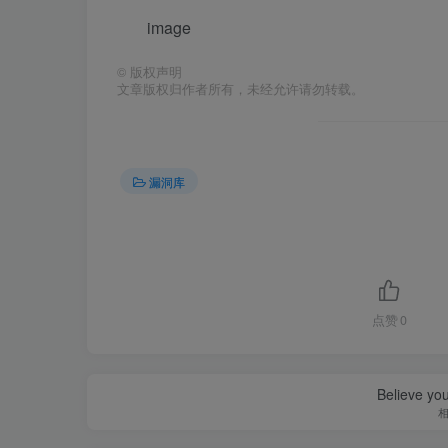
image
©
版权声明
文章版权归作者所有，未经允许请勿转载。
漏洞库
点赞
0
Believe you