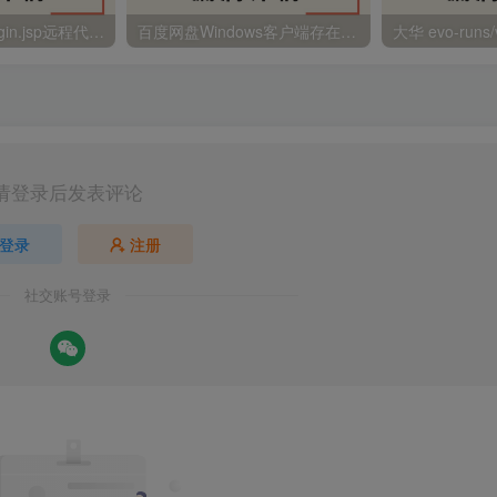
金蝶EAS autoLogin.jsp远程代码执行
百度网盘Windows客户端存在远程命令执行
请登录后发表评论
登录
注册
社交账号登录