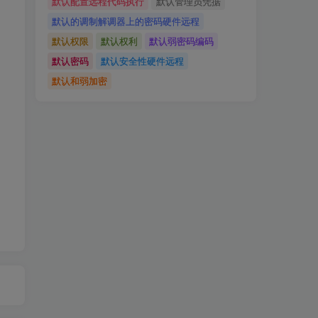
默认配置远程代码执行
默认管理员凭据
默认的调制解调器上的密码硬件远程
默认权限
默认权利
默认弱密码编码
默认密码
默认安全性硬件远程
默认和弱加密