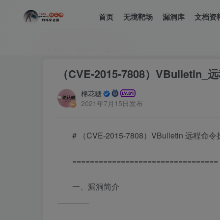
首页
无境靶场
漏洞库
文档资
首页
漏洞库
正文
（CVE-2015-7808）VBullet
棉花糖
2021年7月15日发布
# （CVE-2015-7808）VBulletin 远程
=================================
一、漏洞简介
————