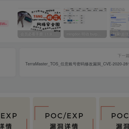
36W+
会员必看手册（1.9.0版本 26.4.5更新）
mingdon 明动 burp插件0.2.6版本 本地时间校验去除版
下一
TerraMaster_TOS_任意账号密码修改漏洞_CVE-2020-28