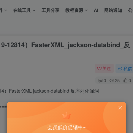
料
在线工具
工具分享
教程资源
AI
网站通知
公
-12814）FasterXML_jackson-databind_反
关注
私信
0
25
0
14）FasterXML jackson-databind 反序列化漏洞
===
会员低价促销中~