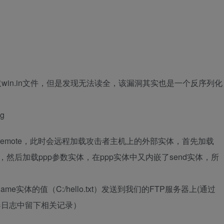
in.in文件，但是发现无法读全，该漏洞其实也是一个反序列化
g
remote，此时会远程加载攻击者主机上的外部实体，首先加载
然后加载ppp参数实体，在ppp实体中又内嵌了send实体，所
实体的值（C:/hello.txt）发送到我们的FTP服务器上(通过
器日志中留下相关记录）