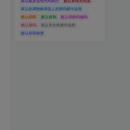
默认配置远程代码执行
默认管理员凭据
默认的调制解调器上的密码硬件远程
默认权限
默认权利
默认弱密码编码
默认密码
默认安全性硬件远程
默认和弱加密