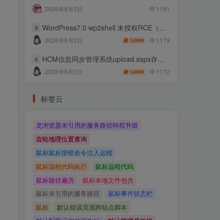
2026年8月3日
1191
WordPress7.0 wp2shell 未授权RCE（CVE-2026-63030 CVE-2026-60137）
5
1179
2026年8月2日
9999
HCM信息同步管理系统upload.aspx存在任意文件上传
6
1172
2026年8月2日
9999
标签云
龙浏览器未引用的服务路径特权升级
齿轮地理位置查询
鼠标鼠标按钮命令注入远程
鼠标远程代码执行
鼠标远程代码
鼠标路径遍历
鼠标本地文件包含
鼠标未引用的服务路径
鼠标事件状态栏
鼠标
默认错误页面跨站点脚本