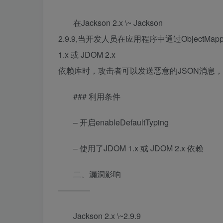
在Jackson 2.x \~ Jackson
2.9.9,当开发人员在应用程序中通过ObjectMapp
1.x 或 JDOM 2.x
依赖库时，攻击者可以发送恶意的JSON消息
### 利用条件
– 开启enableDefaultTyping
– 使用了JDOM 1.x 或 JDOM 2.x 依赖
二、漏洞影响
————
Jackson 2.x \~2.9.9