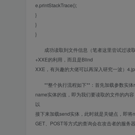
e.printStackTrace();
}
}
}
成功读取到文件信息（笔者这里尝试过读取w
+XXE的利用，而且是Blind
XXE，有兴趣的大佬可以再深入研究一波）4.jp
**整个执行流程如下**：首先加载参数实体
name实体的值，即为我们要读取的文件的内容，
以
接下来加载send实体，此时就是关键点，即将name
GET、POST等方式的查询会在攻击者的服务