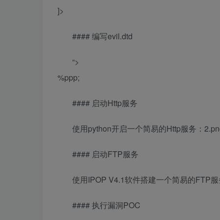
]>
#### 编写evil.dtd
“>
%ppp;
#### 启动Http服务
使用python开启一个简易的Http服务：2.pn
#### 启动FTP服务
使用IPOP V4.1软件搭建一个简易的FTP服务
#### 执行漏洞POC